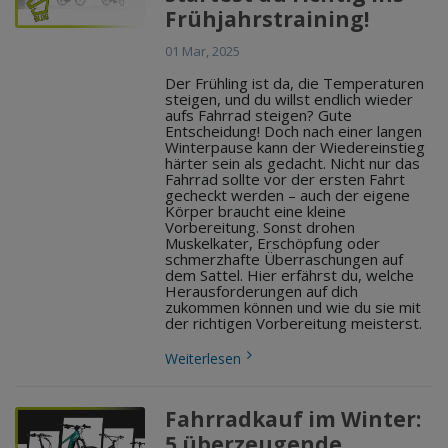
Frühjahrstraining!
01 Mar, 2025
Der Frühling ist da, die Temperaturen
steigen, und du willst endlich wieder
aufs Fahrrad steigen? Gute
Entscheidung! Doch nach einer langen
Winterpause kann der Wiedereinstieg
härter sein als gedacht. Nicht nur das
Fahrrad sollte vor der ersten Fahrt
gecheckt werden – auch der eigene
Körper braucht eine kleine
Vorbereitung. Sonst drohen
Muskelkater, Erschöpfung oder
schmerzhafte Überraschungen auf
dem Sattel. Hier erfährst du, welche
Herausforderungen auf dich
zukommen können und wie du sie mit
der richtigen Vorbereitung meisterst.
Weiterlesen
Fahrradkauf im Winter:
5 überzeugende