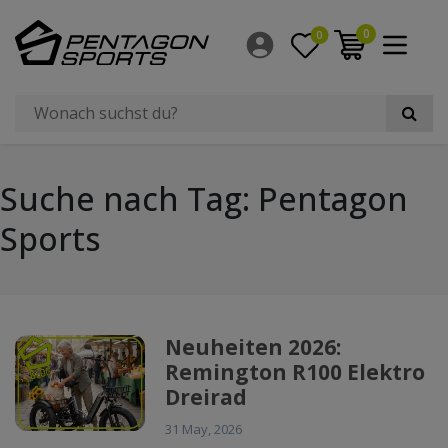
0
0
Suche nach Tag: Pentagon
Sports
Neuheiten 2026:
Remington R100 Elektro
Dreirad
31 May, 2026