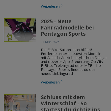
Weiterlesen
2025 - Neue
Fahrradmodelle bei
Pentagon Sports
31 Mar, 2025
Die E-Bike-Saison ist eröffnet!
Entdecke unsere neuesten Modelle
mit Ananda-Antrieb, stylischem Design
und cleverer App-Steuerung. Ob City
E-Bike, Trekkingrad oder MTB – bei
Pentagon Sports findest du dein
neues Lieblingsrad.
Weiterlesen
Schluss mit dem
Winterschlaf - So
startest du richtig ins