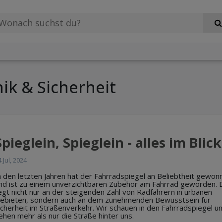
ik & Sicherheit
Spieglein, Spieglein - alles im Blick
 Jul, 2024
n den letzten Jahren hat der Fahrradspiegel an Beliebtheit gewon
nd ist zu einem unverzichtbaren Zubehör am Fahrrad geworden. 
iegt nicht nur an der steigenden Zahl von Radfahrern in urbanen
ebieten, sondern auch an dem zunehmenden Bewusstsein für
icherheit im Straßenverkehr. Wir schauen in den Fahrradspiegel u
ehen mehr als nur die Straße hinter uns.