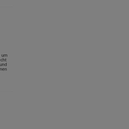
h um
echt
 und
smen