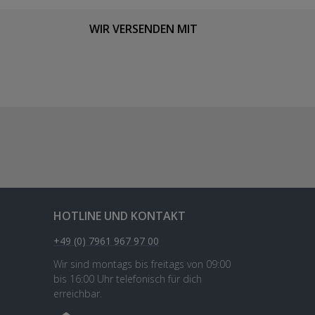
WIR VERSENDEN MIT
HOTLINE UND KONTAKT
+49 (0) 7961 967 97 00
Wir sind montags bis freitags von 09:00
bis 16:00 Uhr telefonisch für dich
erreichbar.