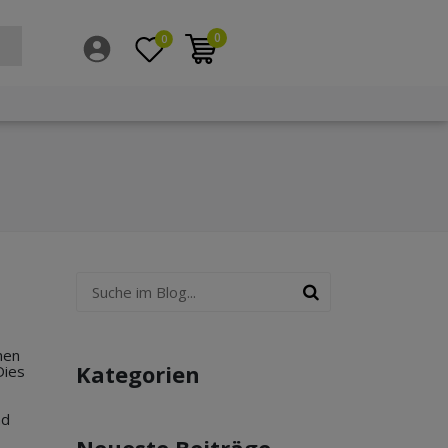
0
0
nen
Kategorien
Dies
nd