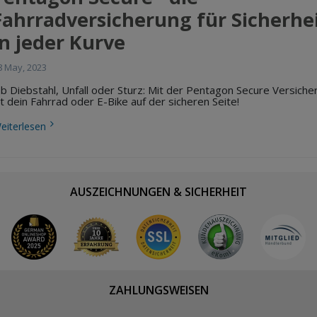
Fahrradversicherung für Sicherhe
in jeder Kurve
8 May, 2023
b Diebstahl, Unfall oder Sturz: Mit der Pentagon Secure Versiche
st dein Fahrrad oder E-Bike auf der sicheren Seite!
eiterlesen
AUSZEICHNUNGEN & SICHERHEIT
ZAHLUNGSWEISEN