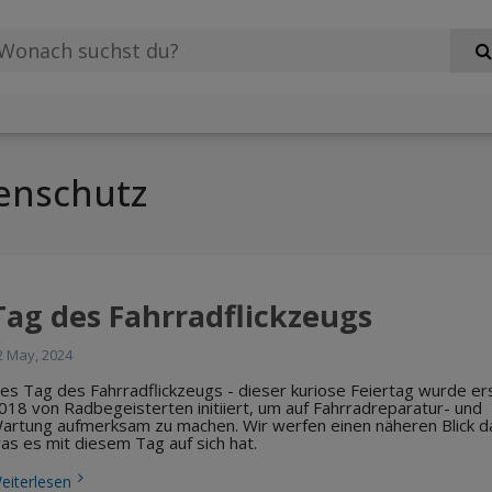
enschutz
Tag des Fahrradflickzeugs
2 May, 2024
es Tag des Fahrradflickzeugs - dieser kuriose Feiertag wurde er
018 von Radbegeisterten initiiert, um auf Fahrradreparatur- und
artung aufmerksam zu machen. Wir werfen einen näheren Blick da
as es mit diesem Tag auf sich hat.
eiterlesen