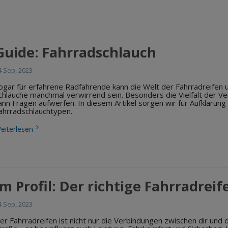
Guide: Fahrradschlauch
4 Sep, 2023
ogar für erfahrene Radfahrende kann die Welt der Fahrradreifen 
chläuche manchmal verwirrend sein. Besonders die Vielfalt der Ve
ann Fragen aufwerfen. In diesem Artikel sorgen wir für Aufklärung
ahrradschlauchtypen.
eiterlesen
Im Profil: Der richtige Fahrradreif
4 Sep, 2023
er Fahrradreifen ist nicht nur die Verbindungen zwischen dir und 