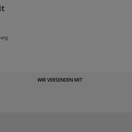
it
rung
WIR VERSENDEN MIT