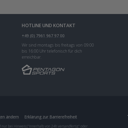
HOTLINE UND KONTAKT
+49 (0) 7961 967 97 00
Wir sind montags bis freitags von 09:00
bis 16:00 Uhr telefonisch für dich
erreichbar.
gen ändern
Erklärung zur Barrierefreiheit
1nur bei Hinweis:("Innerhalb von 24h versandfertig" oder