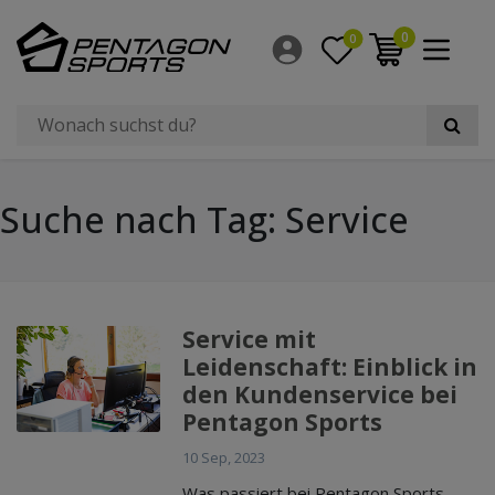
0
0
Suche nach Tag: Service
Service mit
Leidenschaft: Einblick in
den Kundenservice bei
Pentagon Sports
10 Sep, 2023
Was passiert bei Pentagon Sports