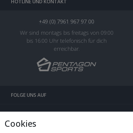
HOTLINE UND KONTAKT
+49 (0) 7961 967 97 00
Wir sind montags bis freitags von 09:00
bis 16:00 Uhr telefonisch für dich
erreichbar.
FOLGE UNS AUF
QUICKLINKS & TIPPS
Cookies
SERVICE