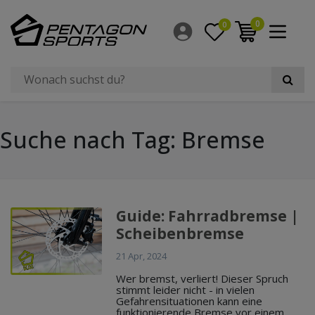
0
0
Suche nach Tag: Bremse
Guide: Fahrradbremse |
Scheibenbremse
21 Apr, 2024
Wer bremst, verliert! Dieser Spruch
stimmt leider nicht - in vielen
Gefahrensituationen kann eine
funktionierende Bremse vor einem