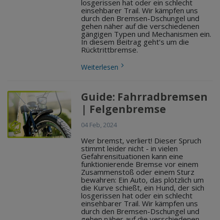
losgerissen hat oder ein schlecht
einsehbarer Trail. Wir kämpfen uns
durch den Bremsen-Dschungel und
gehen näher auf die verschiedenen
gängigen Typen und Mechanismen ein.
In diesem Beitrag geht’s um die
Rücktrittbremse.
Weiterlesen
Guide: Fahrradbremsen
| Felgenbremse
04 Feb, 2024
Wer bremst, verliert! Dieser Spruch
stimmt leider nicht - in vielen
Gefahrensituationen kann eine
funktionierende Bremse vor einem
Zusammenstoß oder einem Sturz
bewahren: Ein Auto, das plötzlich um
die Kurve schießt, ein Hund, der sich
losgerissen hat oder ein schlecht
einsehbarer Trail. Wir kämpfen uns
durch den Bremsen-Dschungel und
gehen näher auf die verschiedenen