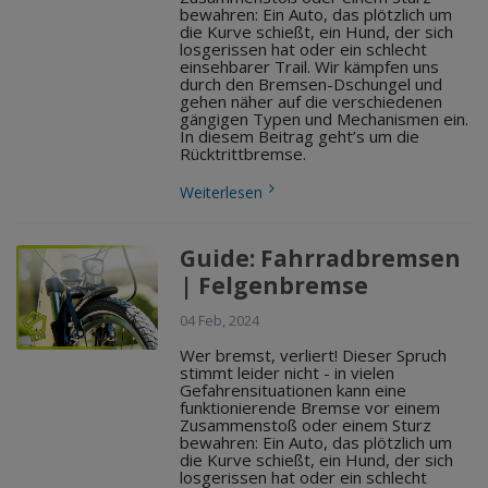
bewahren: Ein Auto, das plötzlich um
die Kurve schießt, ein Hund, der sich
losgerissen hat oder ein schlecht
einsehbarer Trail. Wir kämpfen uns
durch den Bremsen-Dschungel und
gehen näher auf die verschiedenen
gängigen Typen und Mechanismen ein.
In diesem Beitrag geht’s um die
Rücktrittbremse.
Weiterlesen
Guide: Fahrradbremsen
| Felgenbremse
04 Feb, 2024
Wer bremst, verliert! Dieser Spruch
stimmt leider nicht - in vielen
Gefahrensituationen kann eine
funktionierende Bremse vor einem
Zusammenstoß oder einem Sturz
bewahren: Ein Auto, das plötzlich um
die Kurve schießt, ein Hund, der sich
losgerissen hat oder ein schlecht