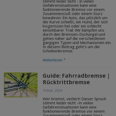
stimmt leider nicht - in vielen
Gefahrensituationen kann eine
funktionierende Bremse vor einem
Zusammenstoß oder einem Sturz
bewahren: Ein Auto, das plötzlich um
die Kurve schießt, ein Hund, der sich
losgerissen hat oder ein schlecht
einsehbarer Trail. Wir kämpfen uns
durch den Bremsen-Dschungel und
gehen näher auf die verschiedenen
gängigen Typen und Mechanismen ein.
In diesem Beitrag geht’s um die
Scheibenbremse.
Weiterlesen
Guide: Fahrradbremse |
Rücktrittbremse
19 Mar, 2024
Wer bremst, verliert! Dieser Spruch
stimmt leider nicht -In vielen
Gefahrensituationen kann eine
funktionierende Bremse vor einem
Zusammenstoß oder einem Sturz