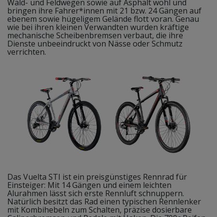
Wald- und Feldwegen sowie auf Asphalt wohl und
bringen ihre Fahrer*innen mit 21 bzw. 24 Gängen auf
ebenem sowie hügeligem Gelände flott voran. Genau
wie bei ihren kleinen Verwandten wurden kräftige
mechanische Scheibenbremsen verbaut, die ihre
Dienste unbeeindruckt von Nässe oder Schmutz
verrichten.
Das Vuelta STI ist ein preisgünstiges Rennrad für
Einsteiger: Mit 14 Gängen und einem leichten
Alurahmen lässt sich erste Rennluft schnuppern.
Natürlich besitzt das Rad einen typischen Rennlenker
mit Kombihebeln zum Schalten, präzise dosierbare