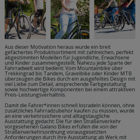
Aus dieser Motivation heraus wurde ein breit
gefächertes Produktsortiment mit zahlreichen, perfekt
abgestimmten Modellen für Jugendliche, Erwachsene
und Kinder zusammengestellt. Nahezu jede Sparte der
Fahrradwelt wird bedient: Vom Mountainbike über
Trekkingrad bis Tandem, Gravelbike oder Kinder MTB
überzeugen die Bikes durch ein ausgefeiltes Design mit
viel Liebe zum Detail, ansprechende Farbgestaltung
sowie hochwertige Komponenten bei einem attraktiven
Preis-Leistungsverhältnis.
Damit die Fahrer*innen schnell losradeln können, ohne
zusätzliches Fahrradzubehör kaufen zu müssen, wurde
an eine verkehrssichere und alltagstaugliche
Ausstattung gedacht: Die für den Straßenverkehr
vorgesehenen Galano Bikes erfüllen die von der
Straßenverkehrsordnung vorausgesetzten
Anforderungen durch ihre Ausstattung ab Werk mit