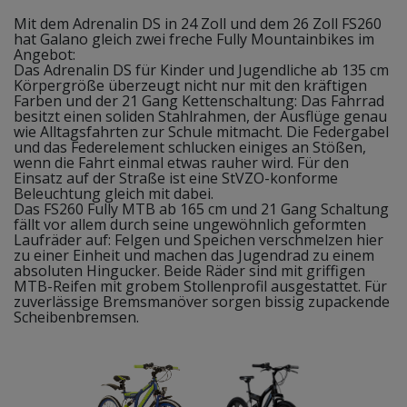
Mit dem Adrenalin DS in 24 Zoll und dem 26 Zoll FS260
hat Galano gleich zwei freche Fully Mountainbikes im
Angebot:
Das Adrenalin DS für Kinder und Jugendliche ab 135 cm
Körpergröße überzeugt nicht nur mit den kräftigen
Farben und der 21 Gang Kettenschaltung: Das Fahrrad
besitzt einen soliden Stahlrahmen, der Ausflüge genau
wie Alltagsfahrten zur Schule mitmacht. Die Federgabel
und das Federelement schlucken einiges an Stößen,
wenn die Fahrt einmal etwas rauher wird. Für den
Einsatz auf der Straße ist eine StVZO-konforme
Beleuchtung gleich mit dabei.
Das FS260 Fully MTB ab 165 cm und 21 Gang Schaltung
fällt vor allem durch seine ungewöhnlich geformten
Laufräder auf: Felgen und Speichen verschmelzen hier
zu einer Einheit und machen das Jugendrad zu einem
absoluten Hingucker. Beide Räder sind mit griffigen
MTB-Reifen mit grobem Stollenprofil ausgestattet. Für
zuverlässige Bremsmanöver sorgen bissig zupackende
Scheibenbremsen.