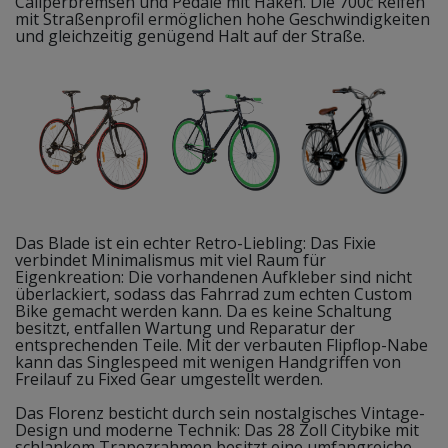
Caliperbremsen und Pedale mit Haken. Die 700c Reifen
mit Straßenprofil ermöglichen hohe Geschwindigkeiten
und gleichzeitig genügend Halt auf der Straße.
Das Blade ist ein echter Retro-Liebling: Das Fixie
verbindet Minimalismus mit viel Raum für
Eigenkreation: Die vorhandenen Aufkleber sind nicht
überlackiert, sodass das Fahrrad zum echten Custom
Bike gemacht werden kann. Da es keine Schaltung
besitzt, entfallen Wartung und Reparatur der
entsprechenden Teile. Mit der verbauten Flipflop-Nabe
kann das Singlespeed mit wenigen Handgriffen von
Freilauf zu Fixed Gear umgestellt werden.
Das Florenz besticht durch sein nostalgisches Vintage-
Design und moderne Technik: Das 28 Zoll Citybike mit
schlankem Trapezrahmen besitzt eine umfangreiche