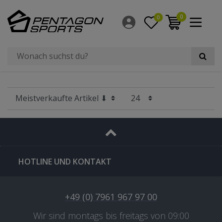
Filter
0
0
×
Radgröße
HOTLINE UND KONTAKT
+49 (0) 7961 967 97 00
Wir sind montags bis freitags von 09:00