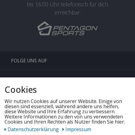
bis 16:00 Uhr telefonisch für dich
erreichbar.
FOLGE UNS AUF
QUICKLINKS & TIPPS
Cookies
SERVICE
Wir nutzen Cookies auf unserer Website. Einige von
diesen sind essenziell, während andere uns helfen,
diese Website und Ihre Erfahrung zu verbessern.
Weitere Informationen zu den von uns verwendeten
UNSERE ANGEBOTE
Cookies und Ihren Rechten als Nutzer finden Sie hier:
Daten­schutz­erklärung
Impressum