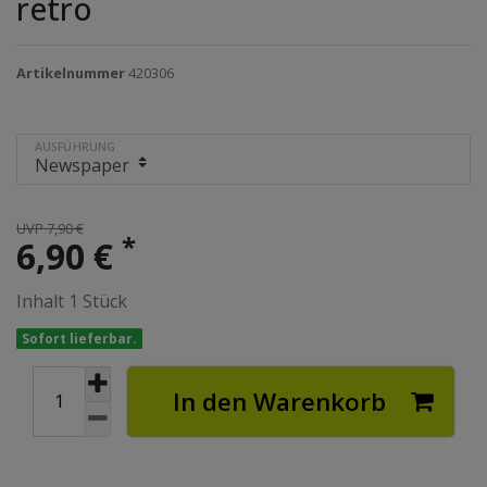
retro
Artikelnummer
420306
AUSFÜHRUNG
UVP 7,90 €
*
6,90 €
Inhalt
1
Stück
Sofort lieferbar.
In den Warenkorb