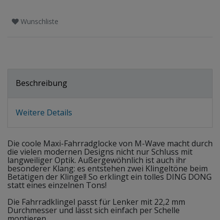
Wunschliste
Beschreibung
Weitere Details
Die coole Maxi-Fahrradglocke von M-Wave macht durch
die vielen modernen Designs nicht nur Schluss mit
langweiliger Optik. Außergewöhnlich ist auch ihr
besonderer Klang: es entstehen zwei Klingeltöne beim
Betätigen der Klingel! So erklingt ein tolles DING DONG
statt eines einzelnen Tons!
Die Fahrradklingel passt für Lenker mit 22,2 mm
Durchmesser und lässt sich einfach per Schelle
montieren.