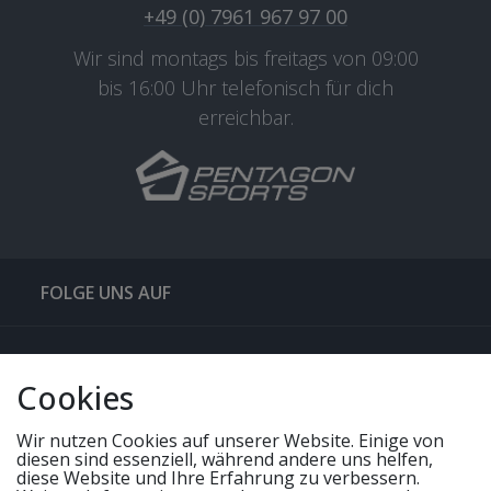
+49 (0) 7961 967 97 00
Wir sind montags bis freitags von 09:00
bis 16:00 Uhr telefonisch für dich
erreichbar.
FOLGE UNS AUF
QUICKLINKS & TIPPS
Cookies
SERVICE
Wir nutzen Cookies auf unserer Website. Einige von
diesen sind essenziell, während andere uns helfen,
diese Website und Ihre Erfahrung zu verbessern.