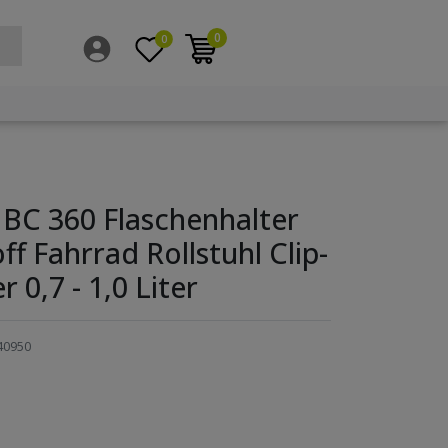
0
0
BC 360 Flaschenhalter
ff Fahrrad Rollstuhl Clip-
 0,7 - 1,0 Liter
40950