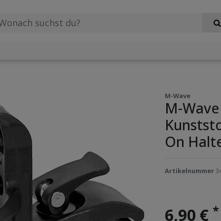
M-Wave
M-Wave 
Kunststo
On Halter
Artikelnummer
3
*
6,90 €