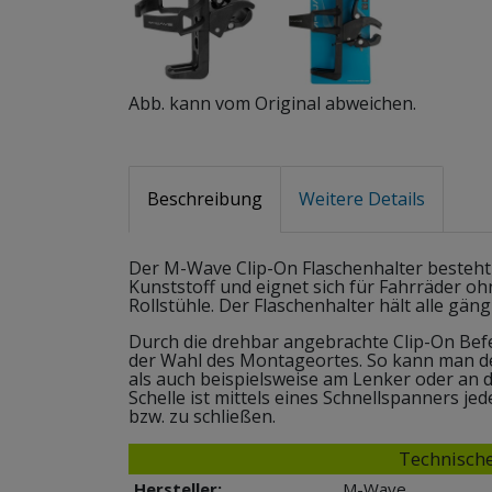
Abb. kann vom Original abweichen.
Beschreibung
Weitere Details
Der M-Wave Clip-On Flaschenhalter besteh
Kunststoff und eignet sich für Fahrräder o
Rollstühle. Der Flaschenhalter hält alle gäng
Durch die drehbar angebrachte Clip-On Befes
der Wahl des Montageortes. So kann man d
als auch beispielsweise am Lenker oder an d
Schelle ist mittels eines Schnellspanners j
bzw. zu schließen.
Technische
Hersteller:
M-Wave