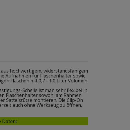
t aus hochwertigem, widerstandsfähigem
hne Aufnahmen für Flaschenhalter sowie
igen Flaschen mit 0,7 - 1,0 Liter Volumen.
tigungs-Schelle ist man sehr flexibel in
en Flaschenhalter sowohl am Rahmen
er Sattelstütze montieren. Die Clip-On
ederzeit auch ohne Werkzeug zu öffnen,
 Daten: