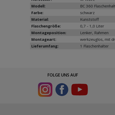
Modell:
BC 360 Flaschenhal
Farbe:
schwarz
Material:
Kunststoff
Flaschengröße:
0,7 - 1,0 Liter
Montageposition:
Lenker, Rahmen
Montageart:
werkzeuglos, mit d
Lieferumfang:
1 Flaschenhalter
FOLGE UNS AUF