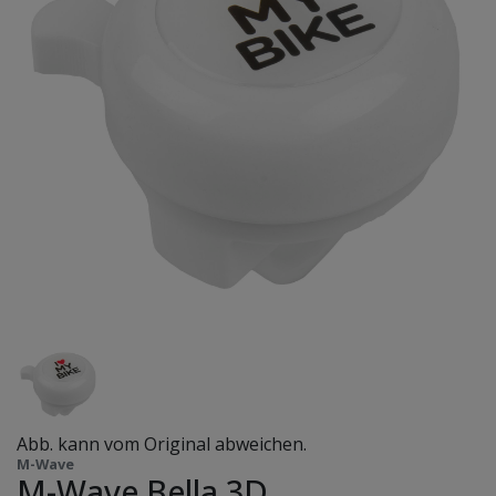
Abb. kann vom Original abweichen.
M-Wave
M-Wave Bella 3D