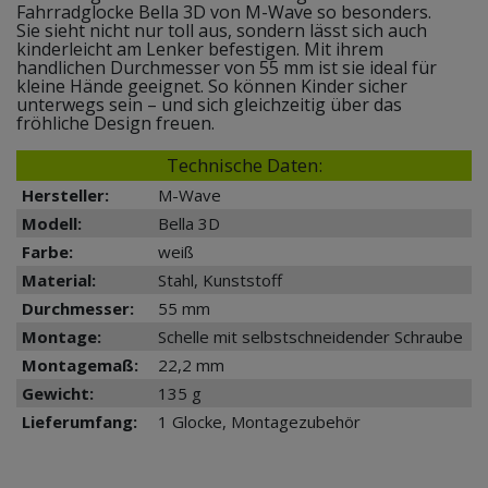
Fahrradglocke Bella 3D von M-Wave so besonders.
Sie sieht nicht nur toll aus, sondern lässt sich auch
kinderleicht am Lenker befestigen. Mit ihrem
handlichen Durchmesser von 55 mm ist sie ideal für
kleine Hände geeignet. So können Kinder sicher
unterwegs sein – und sich gleichzeitig über das
fröhliche Design freuen.
Technische Daten:
Hersteller:
M-Wave
Modell:
Bella 3D
Farbe:
weiß
Material:
Stahl, Kunststoff
Durchmesser:
55 mm
Montage:
Schelle mit selbstschneidender Schraube
Montagemaß:
22,2 mm
Gewicht:
135 g
Lieferumfang:
1 Glocke, Montagezubehör