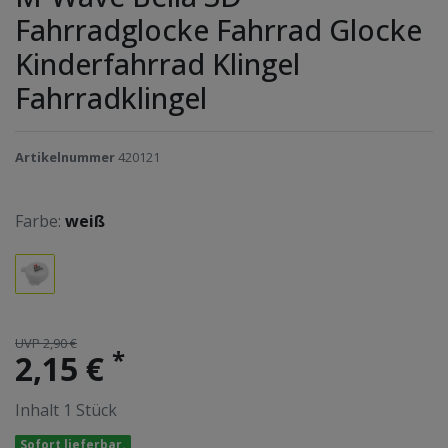
Fahrradglocke Fahrrad Glocke
Kinderfahrrad Klingel
Fahrradklingel
Artikelnummer
420121
Farbe:
weiß
UVP 2,90 €
*
2,15 €
Inhalt
1
Stück
Sofort lieferbar.