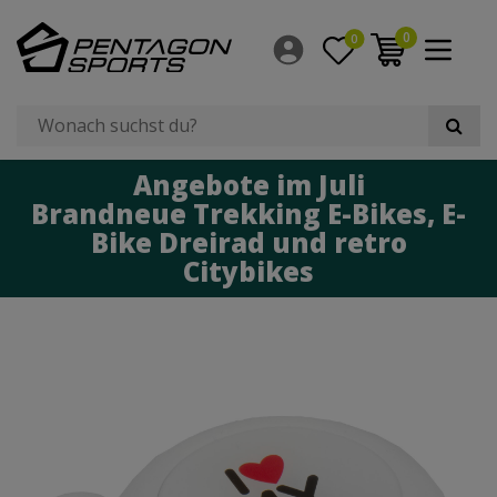
0
0
Angebote im Juli
Brandneue Trekking E-Bikes, E-
Bike Dreirad und retro
Citybikes