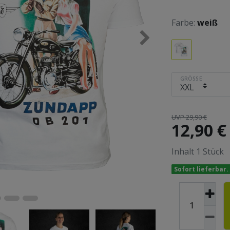
Farbe:
weiß
GRÖSSE
UVP 29,90 €
12,90 
Inhalt
1
Stück
Sofort lieferbar.