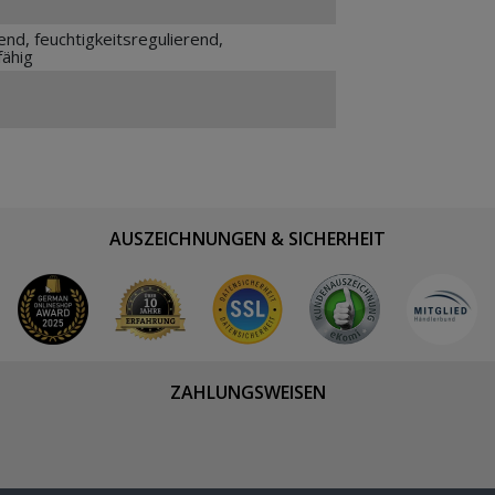
nd, feuchtigkeitsregulierend,
fähig
AUSZEICHNUNGEN & SICHERHEIT
ZAHLUNGSWEISEN