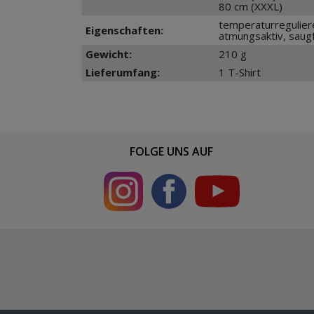
80 cm (XXXL)
temperaturreguliere
Eigenschaften:
atmungsaktiv, saug
Gewicht:
210 g
Lieferumfang:
1 T-Shirt
FOLGE UNS AUF