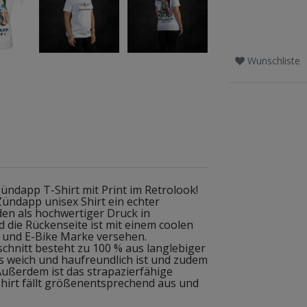
Wunschliste
 Zündapp T-Shirt mit Print im Retrolook!
Zündapp unisex Shirt ein echter
en als hochwertiger Druck in
 die Rückenseite ist mit einem coolen
- und E-Bike Marke versehen.
chnitt besteht zu 100 % aus langlebiger
s weich und haufreundlich ist und zudem
Außerdem ist das strapazierfähige
hirt fällt größenentsprechend aus und