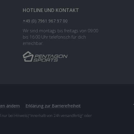
HOTLINE UND KONTAKT
+49 (0) 7961 967 97 00
Wir sind montags bis freitags von 09:00
bis 16:00 Uhr telefonisch für dich
erreichbar.
gen ändern
Erklärung zur Barrierefreiheit
1nur bei Hinweis:("Innerhalb von 24h versandfertig" oder