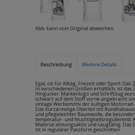
Abb. kann vom Original abweichen.
Beschreibung
Weitere Details
Egal, ob für Alltag, Freizeit oder Sport: Das
In verschiedenen Größen erhältlich, ist das 
Hingucker. Markenlogo und Schriftzug wurd
schwarz auf dem Stoff vorne angebracht und
vintage Werbemotiv der kultigen Motorrad
Das kurzärmelige Oberteil mit Rundhalsauss
und pflegeleichter Baumwolle, die besonder
temperatur- und feuchtigkeitsregulierend. 
Material atmungsaktiv und saugfähig. Das S
ist in regulärer Passform geschnitten.