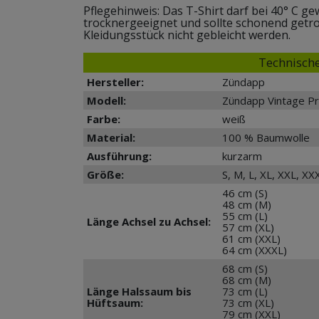
Pflegehinweis: Das T-Shirt darf bei 40° C g
trocknergeeignet und sollte schonend getr
Kleidungsstück nicht gebleicht werden.
Technische
Hersteller:
Zündapp
Modell:
Zündapp Vintage Pr
Farbe:
weiß
Material:
100 % Baumwolle
Ausführung:
kurzarm
Größe:
S, M, L, XL, XXL, XX
46 cm (S)
48 cm (M)
55 cm (L)
Länge Achsel zu Achsel:
57 cm (XL)
61 cm (XXL)
64 cm (XXXL)
68 cm (S)
68 cm (M)
Länge Halssaum bis
73 cm (L)
Hüftsaum:
73 cm (XL)
79 cm (XXL)