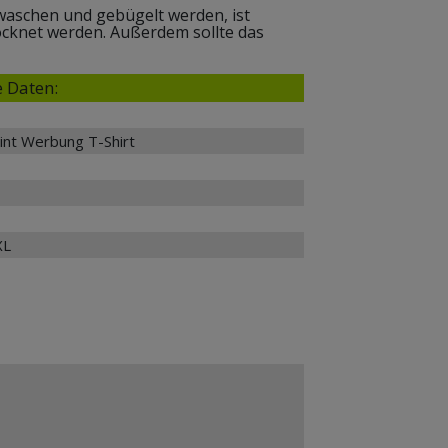
ewaschen und gebügelt werden, ist
ocknet werden. Außerdem sollte das
 Daten:
int Werbung T-Shirt
XL