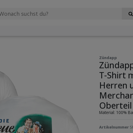
Zündapp
Zündapp
T-Shirt
Herren u
Merchan
Obertei
Material: 100% B
Artikelnummer
S