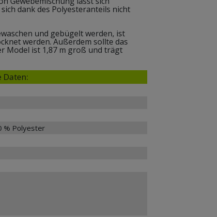
on Gewebemischung lässt sich
sich dank des Polyesteranteils nicht
gewaschen und gebügelt werden, ist
ocknet werden. Außerdem sollte das
r Model ist 1,87 m groß und trägt
 Daten:
0 % Polyester