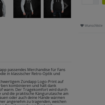
Wunschliste
ndapp passendes Merchandise für Fans
ie in klassischer Retro-Optik und
ochwertigem Zündapp Logo-Print auf
Farben kombinieren und hält dank
pf warm. Der Tragekomfort wird durch
und die praktische Kängurutasche am
rstauen oder auch deine Hände wärmen
einer angenehm zu tragenden, weichen