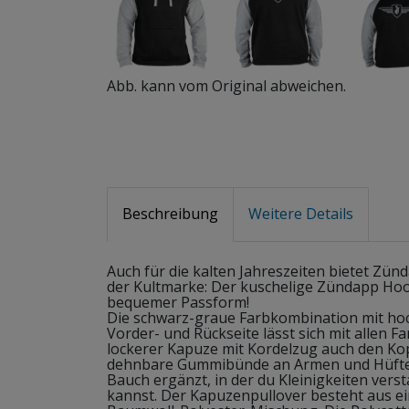
Abb. kann vom Original abweichen.
Beschreibung
Weitere Details
Auch für die kalten Jahreszeiten bietet Zü
der Kultmarke: Der kuschelige Zündapp Hood
bequemer Passform!
Die schwarz-graue Farbkombination mit h
Vorder- und Rückseite lässt sich mit allen 
lockerer Kapuze mit Kordelzug auch den Ko
dehnbare Gummibünde an Armen und Hüfte 
Bauch ergänzt, in der du Kleinigkeiten ve
kannst. Der Kapuzenpullover besteht aus 