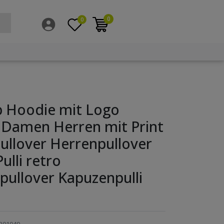
0
0
 Hoodie mit Logo
 Damen Herren mit Print
llover Herrenpullover
ulli retro
ullover Kapuzenpulli