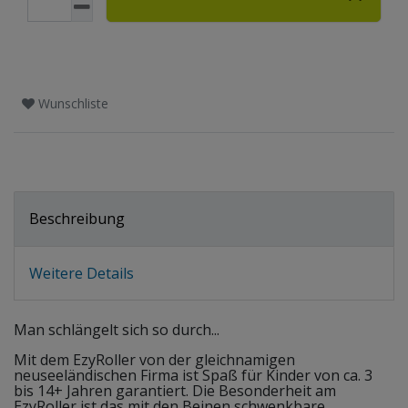
Wunschliste
Beschreibung
Weitere Details
Man schlängelt sich so durch...
Mit dem EzyRoller von der gleichnamigen
neuseeländischen Firma ist Spaß für Kinder von ca. 3
bis 14+ Jahren garantiert. Die Besonderheit am
EzyRoller ist das mit den Beinen schwenkbare