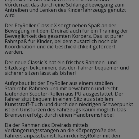
Vorderrad, das durch eine Schlängelbewegung zum
Antreiben und Lenken des Kinderfahrzeugs genutzt
wird.
Der EzyRoller Classic X sorgt neben Spaß an der
Bewegung mit dem Dreirad auch für ein Training der
Beweglichkeit des gesamten Körpers. Das ist purer
Fahrspaß für Kinder, bei dem zusätzlich noch die
Koordination und die Geschicklichkeit gefördert
werden.
Der neue Classic X hat ein frisches Rahmen- und
Sitzdesign bekommen, das den Fahrer bequemer und
sicherer sitzen lässt als bisher!
Aufgebaut ist der EzyRoller aus einem stabilen
Stahlrohr-Rahmen und mit bewährten und leicht
laufenden Scooter-Rollen aus PU ausgestattet. Der
Fahrer sitzt bequem in einem Sitz aus stabilem
Kunststoff-Tuch und durch den niedrigen Schwerpunkt
ist ein Umstürzen des Fahrzeugs kaum möglich. Das
Bremsen erfolgt durch einen Handbremshebel.
Da der Rahmen des Dreirads mittels
Verlängerungsstangen an die Körpergröße des
Fahrers anpassbar ist, kann der EzyRoller mit den