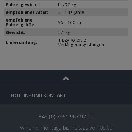
Fahrergewicht:
bis 70 kg
empfohlenes Alter:
3 - 14+ Jahre
empfohlene
95 - 160 cm
Fahrergröße:
Gewicht:
5,1 kg
1 EzyRoller, 2
Lieferumfang:
Verlängerungsstangen
HOTLINE UND KONTAKT
+49 (0) 7961 967 97 00
Wir sind montags bis freitags von 09:00