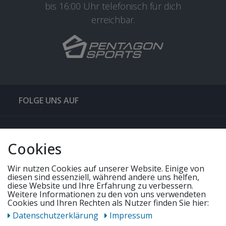
bis 16:00 Uhr telefonisch für dich
erreichbar.
FOLGE UNS AUF
QUICKLINKS & TIPPS
Cookies
SERVICE
Wir nutzen Cookies auf unserer Website. Einige von
diesen sind essenziell, während andere uns helfen,
diese Website und Ihre Erfahrung zu verbessern.
Weitere Informationen zu den von uns verwendeten
UNSERE ANGEBOTE
Cookies und Ihren Rechten als Nutzer finden Sie hier:
Daten­schutz­erklärung
Impressum
ZAHLUNGSWEISEN