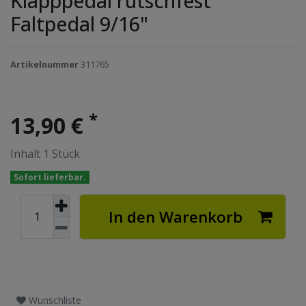
Klapppedal rutschfest
Faltpedal 9/16"
Artikelnummer
311765
*
13,90 €
Inhalt
1
Stück
Sofort lieferbar.
In den Warenkorb
Wunschliste