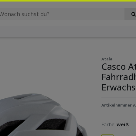
Atala
Casco At
Fahrrad
Erwachs
Artikelnummer
9
Farbe:
weiß