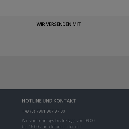
WIR VERSENDEN MIT
HOTLINE UND KONTAKT
+49 (0) 7961 967 97 00
Wir sind montags bis freitags von 09:00
bis 16:00 Uhr telefonisch für dich