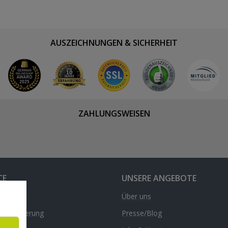
AUSZEICHNUNGEN & SICHERHEIT
ZAHLUNGSWEISEN
CE
UNSERE ANGEBOTE
& Kontakt
Über uns
d & Lieferung
Presse/Blog