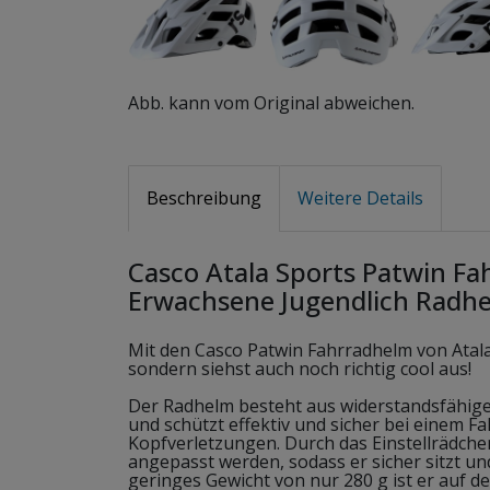
Abb. kann vom Original abweichen.
Beschreibung
Weitere Details
Casco Atala Sports Patwin F
Erwachsene Jugendlich Radh
Mit den Casco Patwin Fahrradhelm von Atala 
sondern siehst auch noch richtig cool aus!
Der Radhelm besteht aus widerstandsfähige
und schützt effektiv und sicher bei einem F
Kopfverletzungen. Durch das Einstellrädchen
angepasst werden, sodass er sicher sitzt un
geringes Gewicht von nur 280 g ist er auf 