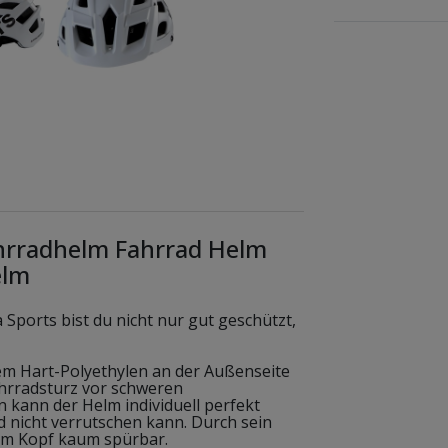
ahrradhelm Fahrrad Helm
elm
Sports bist du nicht nur gut geschützt,
m Hart-Polyethylen an der Außenseite
ahrradsturz vor schweren
 kann der Helm individuell perfekt
d nicht verrutschen kann. Durch sein
dem Kopf kaum spürbar.