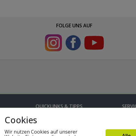
FOLGE UNS AUF
QUICKLINKS & TIPPS
SERVI
Cookies
Kunden-Login
Hilfe 
Bedienungsanleitungen
Versan
Wir nutzen Cookies auf unserer
Alle