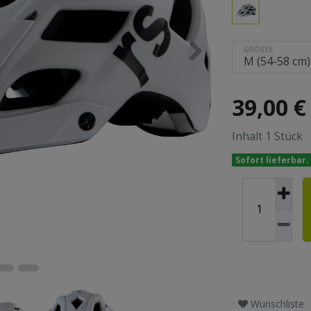
GRÖSSE
39,00 
Inhalt
1
Stück
Sofort lieferbar.
Wunschliste