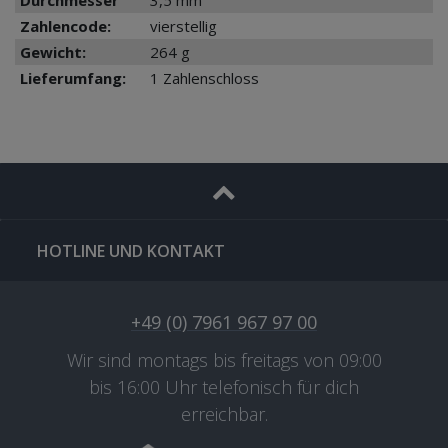
Durchmesser
3,5 mm
Zahlencode:
vierstellig
Gewicht:
264 g
Lieferumfang:
1 Zahlenschloss
HOTLINE UND KONTAKT
+49 (0) 7961 967 97 00
Wir sind montags bis freitags von 09:00
bis 16:00 Uhr telefonisch für dich
erreichbar.