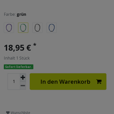
Farbe:
grün
*
18,95 €
Inhalt
1
Stück
Sofort lieferbar.
In den Warenkorb
Wunschliste