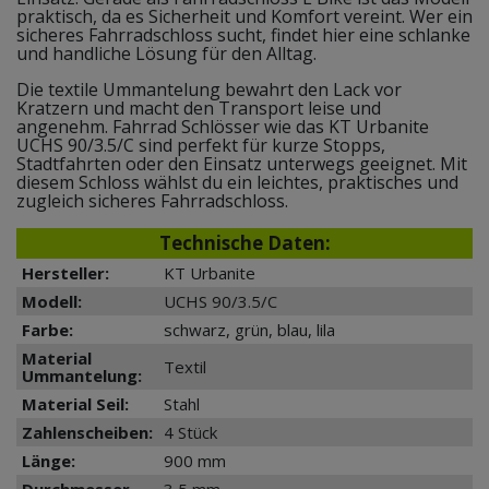
praktisch, da es Sicherheit und Komfort vereint. Wer ein
sicheres Fahrradschloss sucht, findet hier eine schlanke
und handliche Lösung für den Alltag.
Die textile Ummantelung bewahrt den Lack vor
Kratzern und macht den Transport leise und
angenehm. Fahrrad Schlösser wie das KT Urbanite
UCHS 90/3.5/C sind perfekt für kurze Stopps,
Stadtfahrten oder den Einsatz unterwegs geeignet. Mit
diesem Schloss wählst du ein leichtes, praktisches und
zugleich sicheres Fahrradschloss.
Technische Daten:
Hersteller:
KT Urbanite
Modell:
UCHS 90/3.5/C
Farbe:
schwarz, grün, blau, lila
Material
Textil
Ummantelung:
Material Seil:
Stahl
Zahlenscheiben:
4 Stück
Länge:
900 mm