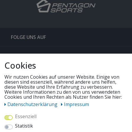
FOLGE UNS AUF
QUICKLINKS & TIPPS
Cookies
SERVICE
Wir nutzen Cookies auf unserer Website. Einige von
diesen sind essenziell, während andere uns helfen,
diese Website und Ihre Erfahrung zu verbessern.
Weitere Informationen zu den von uns verwendeten
UNSERE ANGEBOTE
Cookies und Ihren Rechten als Nutzer finden Sie hier:
Daten­schutz­erklärung
Impressum
ZAHLUNGSWEISEN
Essenziell
Statistik
WIR VERSENDEN MIT