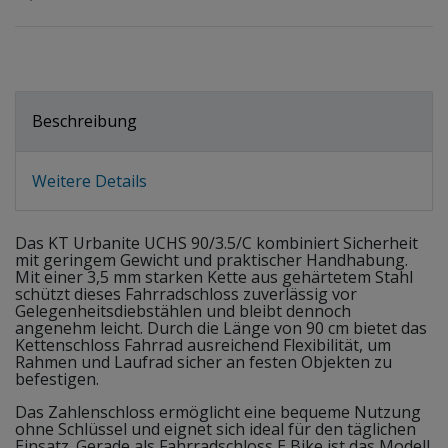
Beschreibung
Weitere Details
Das KT Urbanite UCHS 90/3.5/C kombiniert Sicherheit
mit geringem Gewicht und praktischer Handhabung.
Mit einer 3,5 mm starken Kette aus gehärtetem Stahl
schützt dieses Fahrradschloss zuverlässig vor
Gelegenheitsdiebstählen und bleibt dennoch
angenehm leicht. Durch die Länge von 90 cm bietet das
Kettenschloss Fahrrad ausreichend Flexibilität, um
Rahmen und Laufrad sicher an festen Objekten zu
befestigen.
Das Zahlenschloss ermöglicht eine bequeme Nutzung
ohne Schlüssel und eignet sich ideal für den täglichen
Einsatz. Gerade als Fahrradschloss E Bike ist das Modell