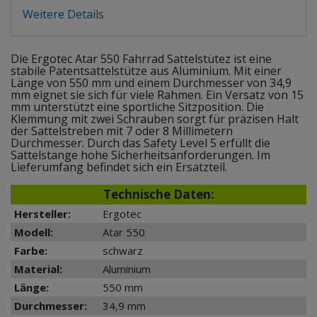
Weitere Details
Die Ergotec Atar 550 Fahrrad Sattelstütez ist eine
stabile Patentsattelstütze aus Aluminium. Mit einer
Länge von 550 mm und einem Durchmesser von 34,9
mm eignet sie sich für viele Rahmen. Ein Versatz von 15
mm unterstützt eine sportliche Sitzposition. Die
Klemmung mit zwei Schrauben sorgt für präzisen Halt
der Sattelstreben mit 7 oder 8 Millimetern
Durchmesser. Durch das Safety Level 5 erfüllt die
Sattelstange hohe Sicherheitsanforderungen. Im
Lieferumfang befindet sich ein Ersatzteil.
Technische Daten:
Hersteller:
Ergotec
Modell:
Atar 550
Farbe:
schwarz
Material:
Aluminium
Länge:
550 mm
Durchmesser:
34,9 mm