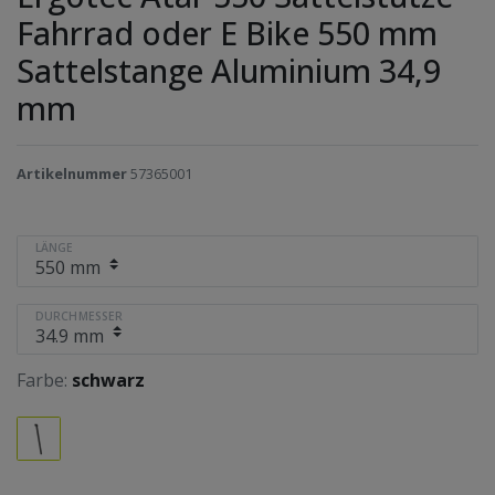
Fahrrad oder E Bike 550 mm
Sattelstange Aluminium 34,9
mm
Artikelnummer
57365001
LÄNGE
DURCHMESSER
Farbe:
schwarz