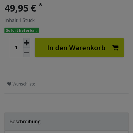
*
49,95 €
Inhalt
1
Stück
Sofort lieferbar.
In den Warenkorb
Wunschliste
Beschreibung