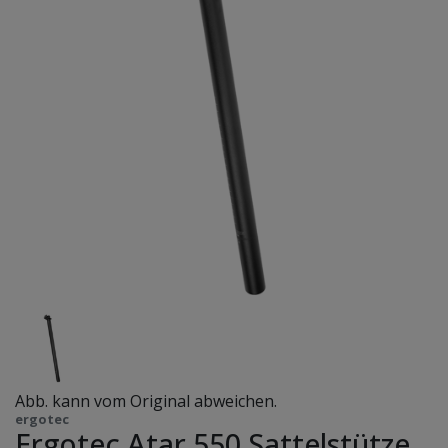
Abb. kann vom Original abweichen.
ergotec
Ergotec Atar 550 Sattelstütze