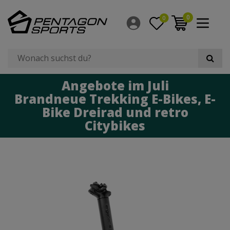
0
0
Angebote im Juli
Brandneue Trekking E-Bikes, E-
Bike Dreirad und retro
Citybikes