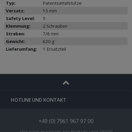
Typ:
Patentsattelstütze
Versatz:
15 mm
Safety Level:
5
Klemmung:
2 Schrauben
Streben:
7/8 mm
Gewicht:
620 g
Lieferumfang:
1 Ersatzteil
HOTLINE UND KONTAKT
+49 (0) 7961 967 97 00