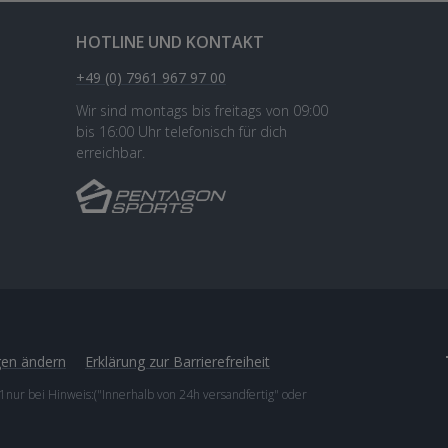
HOTLINE UND KONTAKT
+49 (0) 7961 967 97 00
Wir sind montags bis freitags von 09:00
bis 16:00 Uhr telefonisch für dich
erreichbar.
gen ändern
Erklärung zur Barrierefreiheit
1nur bei Hinweis:("Innerhalb von 24h versandfertig" oder