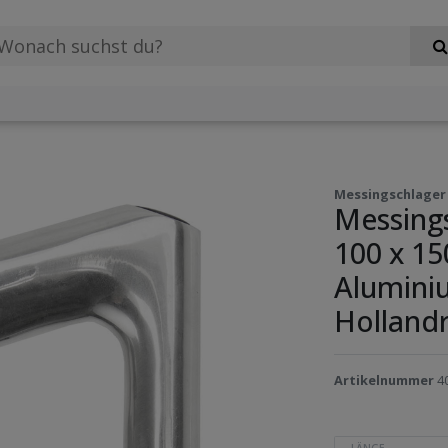
Messingschlager
Messing
100 x 1
Alumini
Holland
Artikelnummer
4
LÄNGE