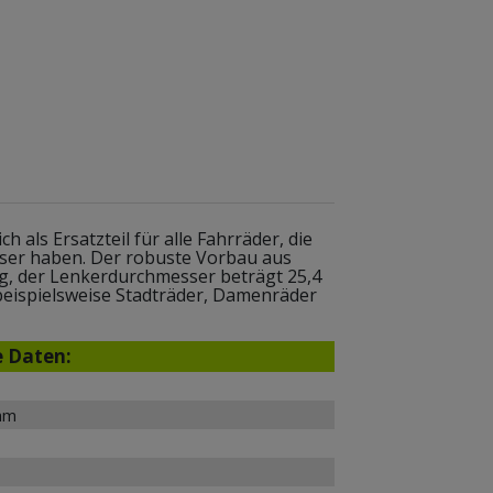
 als Ersatzteil für alle Fahrräder, die
ser haben. Der robuste Vorbau aus
g, der Lenkerdurchmesser beträgt 25,4
beispielsweise Stadträder, Damenräder
e Daten:
mm