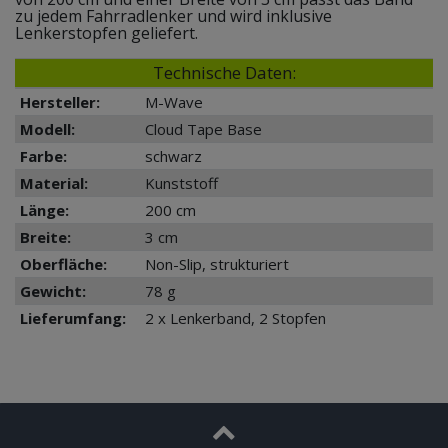
zu jedem Fahrradlenker und wird inklusive
Lenkerstopfen geliefert.
Technische Daten:
Hersteller:
M-Wave
Modell:
Cloud Tape Base
Farbe:
schwarz
Material:
Kunststoff
Länge:
200 cm
Breite:
3 cm
Oberfläche:
Non-Slip, strukturiert
Gewicht:
78 g
Lieferumfang:
2 x Lenkerband, 2 Stopfen