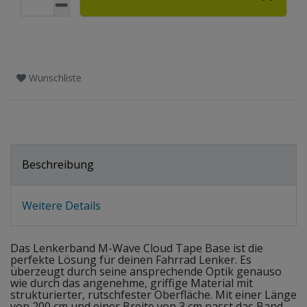
Wunschliste
Beschreibung
Weitere Details
Das Lenkerband M-Wave Cloud Tape Base ist die
perfekte Lösung für deinen Fahrrad Lenker. Es
überzeugt durch seine ansprechende Optik genauso
wie durch das angenehme, griffige Material mit
strukturierter, rutschfester Oberfläche. Mit einer Länge
von 200 cm und einer Breite von 3 cm passt das Band