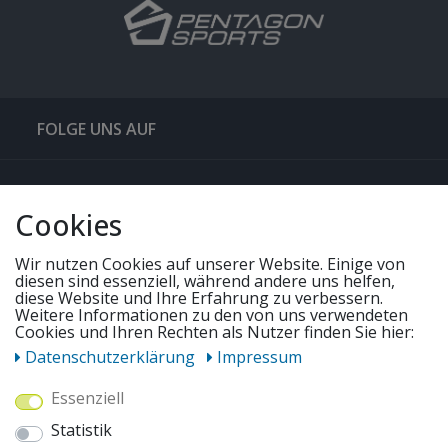
FOLGE UNS AUF
QUICKLINKS & TIPPS
Cookies
SERVICE
Wir nutzen Cookies auf unserer Website. Einige von
diesen sind essenziell, während andere uns helfen,
diese Website und Ihre Erfahrung zu verbessern.
UNSERE ANGEBOTE
Weitere Informationen zu den von uns verwendeten
Cookies und Ihren Rechten als Nutzer finden Sie hier:
Daten­schutz­erklärung
Impressum
ZAHLUNGSWEISEN
Essenziell
Statistik
WIR VERSENDEN MIT