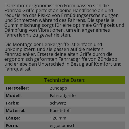
Dank ihrer ergonomischen Form passen sich die
Fahrrad Griffe perfekt an deine Handfläche an und
reduzieren das Risiko von Ermüdungserscheinungen
und Schmerzen während des Fahrens. Die spezielle
Gummimischung sorgt für eine optimale Griffigkeit und
Dämpfung von Vibrationen, um ein angenehmes
Fahrerlebnis zu gewährleisten.
Die Montage der Lenkergriffe ist einfach und
unkompliziert, und sie passen auf die meisten
Fahrradlenker. Ersetze deine alten Griffe durch die
ergonomisch geformten Fahrradgriffe von Zündapp
und erlebe den Unterschied in Bezug auf Komfort und
Fahrqualität.
Technische Daten:
Hersteller:
Zündapp
Modell:
Fahrradgriffe
Farbe:
schwarz
Material:
Kunststoff
Länge:
120 mm
Form:
ergonomisch