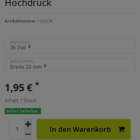
Hochdruck
Artikelnummer
1135374
RADGRÖSSE
AUSFÜHRUNG
*
1,95 €
Inhalt
1
Stück
Sofort lieferbar.
In den Warenkorb