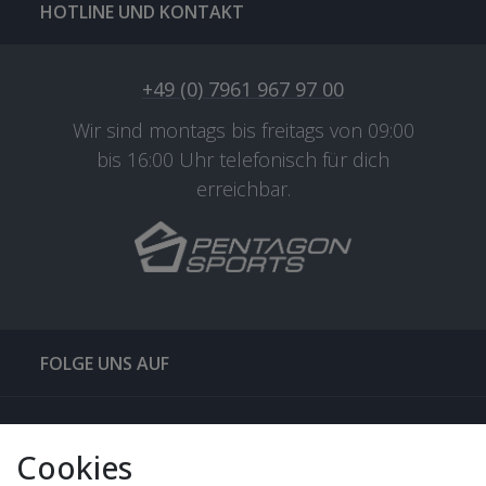
HOTLINE UND KONTAKT
+49 (0) 7961 967 97 00
Wir sind montags bis freitags von 09:00
bis 16:00 Uhr telefonisch für dich
erreichbar.
FOLGE UNS AUF
QUICKLINKS & TIPPS
Cookies