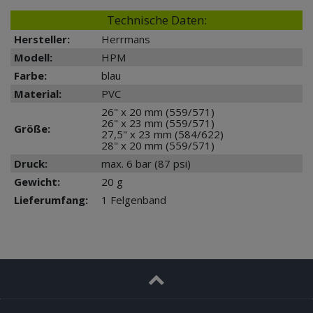
Technische Daten:
Hersteller:
Herrmans
Modell:
HPM
Farbe:
blau
Material:
PVC
26" x 20 mm (559/571)
26" x 23 mm (559/571)
Größe:
27,5" x 23 mm (584/622)
28" x 20 mm (559/571)
Druck:
max. 6 bar (87 psi)
Gewicht:
20 g
Lieferumfang:
1 Felgenband