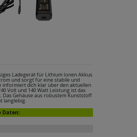
siges Ladegerät für Lithium Ionen Akkus
trom und sorgt für eine stabile und
informiert dich klar über den aktuellen
40 Volt und 140 Watt Leistung ist das
et. Das Gehäuse aus robustem Kunststoff
t langlebig.
e Daten: