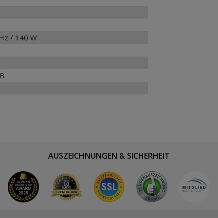
 Hz / 140 W
3B
AUSZEICHNUNGEN & SICHERHEIT