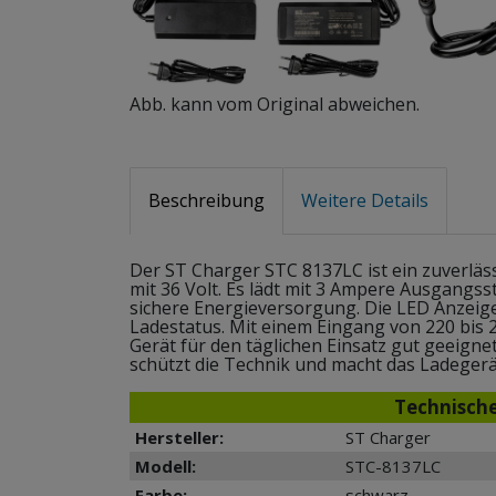
Abb. kann vom Original abweichen.
Beschreibung
Weitere Details
Der ST Charger STC 8137LC ist ein zuverläs
mit 36 Volt. Es lädt mit 3 Ampere Ausgangss
sichere Energieversorgung. Die LED Anzeige 
Ladestatus. Mit einem Eingang von 220 bis 2
Gerät für den täglichen Einsatz gut geeign
schützt die Technik und macht das Ladegerä
Technisch
Hersteller:
ST Charger
Modell:
STC-8137LC
Farbe:
schwarz