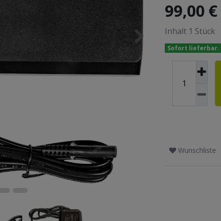
99,00 
Inhalt
1
Stück
Sofort lieferbar.
Wunschliste