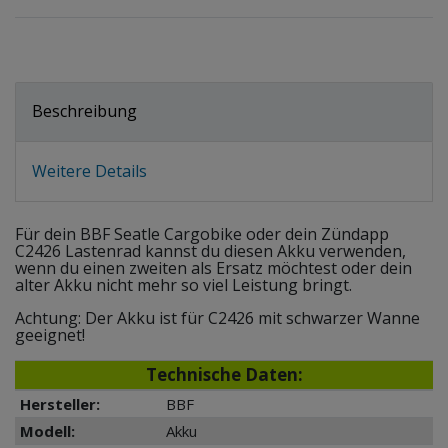
Beschreibung
Weitere Details
Für dein BBF Seatle Cargobike oder dein Zündapp
C2426 Lastenrad kannst du diesen Akku verwenden,
wenn du einen zweiten als Ersatz möchtest oder dein
alter Akku nicht mehr so viel Leistung bringt.
Achtung: Der Akku ist für C2426 mit schwarzer Wanne
geeignet!
Technische Daten:
Hersteller:
BBF
Modell:
Akku