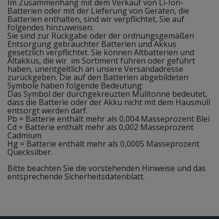
Im Zusammenhang mit dem Verkauf von Li-Ion-
Batterien oder mit der Lieferung von Geräten, die
Batterien enthalten, sind wir verpflichtet, Sie auf
folgendes hinzuweisen:
Sie sind zur Rückgabe oder der ordnungsgemäßen
Entsorgung gebrauchter Batterien und Akkus
gesetzlich verpflichtet. Sie können Altbatterien und
Altakkus, die wir im Sortiment führen oder geführt
haben, unentgeltlich an unsere Versandadresse
zurückgeben. Die auf den Batterien abgebildeten
Symbole haben folgende Bedeutung:
Das Symbol der durchgekreuzten Mülltonne bedeutet,
dass die Batterie oder der Akku nicht mit dem Hausmüll
entsorgt werden darf.
Pb = Batterie enthält mehr als 0,004 Masseprozent Blei
Cd = Batterie enthält mehr als 0,002 Masseprozent
Cadmium
Hg = Batterie enthält mehr als 0,0005 Masseprozent
Quecksilber.
Bitte beachten Sie die vorstehenden Hinweise und das
entsprechende Sicherheitsdatenblatt.