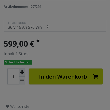
Artikelnummer
1067279
AUSFÜHRUNG
*
599,00 €
Inhalt
1
Stück
Sofort lieferbar.
In den Warenkorb
Wunschliste