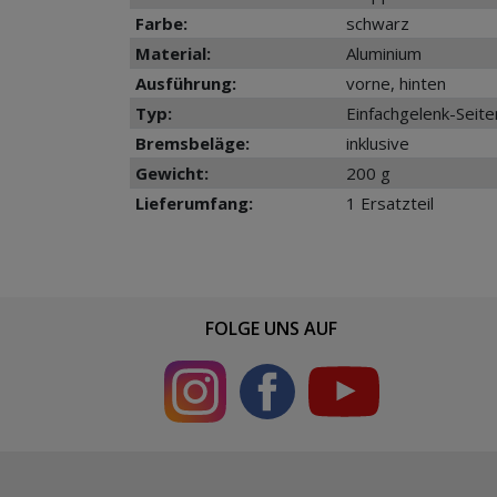
Farbe:
schwarz
Material:
Aluminium
Ausführung:
vorne, hinten
Typ:
Einfachgelenk-Seit
Bremsbeläge:
inklusive
Gewicht:
200 g
Lieferumfang:
1 Ersatzteil
FOLGE UNS AUF