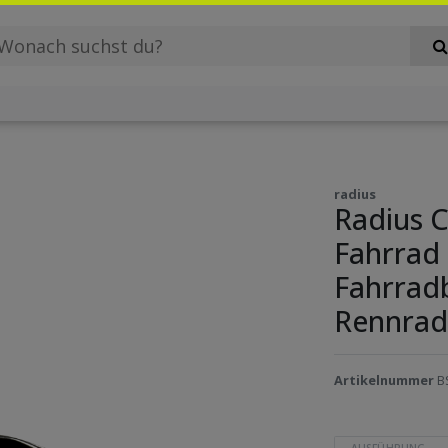
radius
Radius 
Fahrrad
Fahrrad
Rennrad
Artikelnummer
B
AUSFÜHRUNG