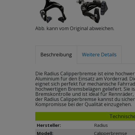
Abb. kann vom Original abweichen.
Beschreibung
Weitere Details
Die Radius Calipperbremse ist eine hochwe
Aluminium für den Einsatz am Vorderrad. D
eignet sich perfekt für mechanische Fahrrad
hochwertigen Bremsbelägen geliefert. Sie ist 
Bremskontrolle und ist ideal für Rennräder,
der Radius Calipperbremse kannst du sicher 
Kompromisse bei der Qualität einzugehen.
Technische
Hersteller:
Radius
Modell:
Calipperbremse