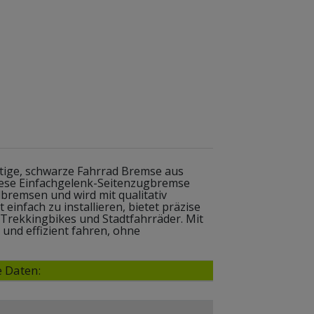
rtige, schwarze Fahrrad Bremse aus
iese Einfachgelenk-Seitenzugbremse
bremsen und wird mit qualitativ
einfach zu installieren, bietet präzise
 Trekkingbikes und Stadtfahrräder. Mit
und effizient fahren, ohne
 Daten: