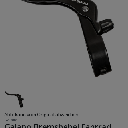
Abb. kann vom Original abweichen.
Galano
Galano Bremshebel Fahrrad