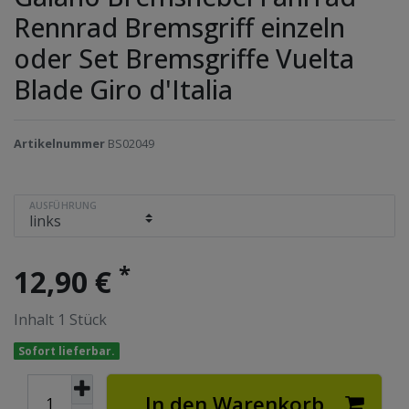
Rennrad Bremsgriff einzeln
oder Set Bremsgriffe Vuelta
Blade Giro d'Italia
Artikelnummer
BS02049
AUSFÜHRUNG
*
12,90 €
Inhalt
1
Stück
Sofort lieferbar.
In den Warenkorb