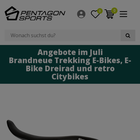
0
0
Angebote im Juli
Brandneue Trekking E-Bikes, E-
Bike Dreirad und retro
Citybikes