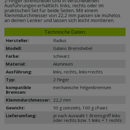
2-Finger-Bremshebel sind in verschiedenen
Ausführungen erhältlich: links, rechts oder im
praktischen Set für beide Seiten. Mit einem
Klemmdurchmesser von 22,2 mm passen sie mühelos
an deinen Lenker und lassen sich leicht montieren.
Technische Daten:
Hersteller:
Radius
Modell:
Galano Bremshebel
Farbe:
schwarz
Material:
Aluminium
Ausführung:
links, rechts, links+rechts
Typ:
2 Finger
kompatible
mechanische Felgenbremsen
Bremsen:
Klemmdurchmesser:
22,2 mm
Gewicht:
50 g (einzeln), 100 g (Paar)
Lieferumfang:
je nach Auswahl 1 Bremsgriff links
oder rechts bzw. 1 links + 1 rechts