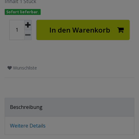
Inhalt
1
Stück
Sofort lieferbar.
In den Warenkorb
Wunschliste
Beschreibung
Weitere Details