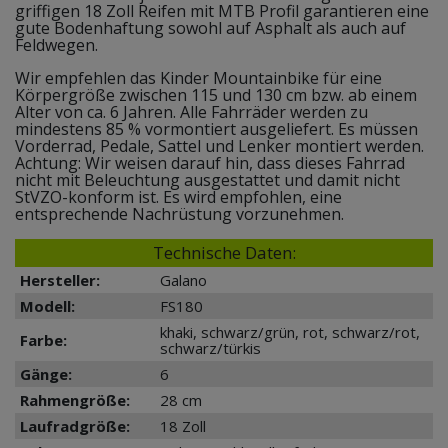
griffigen 18 Zoll Reifen mit MTB Profil garantieren eine
gute Bodenhaftung sowohl auf Asphalt als auch auf
Feldwegen.
Wir empfehlen das Kinder Mountainbike für eine
Körpergröße zwischen 115 und 130 cm bzw. ab einem
Alter von ca. 6 Jahren. Alle Fahrräder werden zu
mindestens 85 % vormontiert ausgeliefert. Es müssen
Vorderrad, Pedale, Sattel und Lenker montiert werden.
Achtung: Wir weisen darauf hin, dass dieses Fahrrad
nicht mit Beleuchtung ausgestattet und damit nicht
StVZO-konform ist. Es wird empfohlen, eine
entsprechende Nachrüstung vorzunehmen.
Technische Daten:
Hersteller:
Galano
Modell:
FS180
khaki, schwarz/grün, rot, schwarz/rot,
Farbe:
schwarz/türkis
Gänge:
6
Rahmengröße:
28 cm
Laufradgröße:
18 Zoll