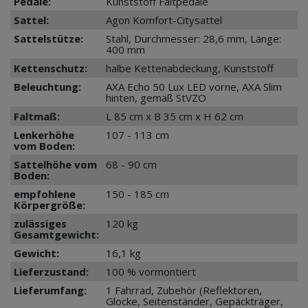
Pedale:
Kunststoff Faltpedale
Sattel:
Agon Komfort-Citysattel
Sattelstütze:
Stahl, Durchmesser: 28,6 mm, Länge:
400 mm
Kettenschutz:
halbe Kettenabdeckung, Kunststoff
Beleuchtung:
AXA Echo 50 Lux LED vorne, AXA Slim
hinten, gemäß StVZO
Faltmaß:
L 85 cm x B 35 cm x H 62 cm
Lenkerhöhe
107 - 113 cm
vom Boden:
Sattelhöhe vom
68 - 90 cm
Boden:
empfohlene
150 - 185 cm
Körpergröße:
zulässiges
120 kg
Gesamtgewicht:
Gewicht:
16,1 kg
Lieferzustand:
100 % vormontiert
Lieferumfang:
1 Fahrrad, Zubehör (Reflektoren,
Glocke, Seitenständer, Gepäckträger,