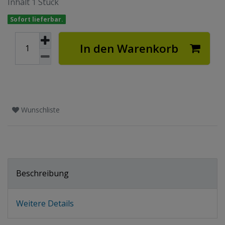
Inhalt
1
Stück
Sofort lieferbar.
In den Warenkorb
Wunschliste
Beschreibung
Weitere Details