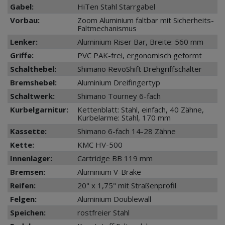
Gabel:
HiTen Stahl Starrgabel
Vorbau:
Zoom Aluminium faltbar mit Sicherheits-
Faltmechanismus
Lenker:
Aluminium Riser Bar, Breite: 560 mm
Griffe:
PVC PAK-frei, ergonomisch geformt
Schalthebel:
Shimano RevoShift Drehgriffschalter
Bremshebel:
Aluminium Dreifingertyp
Schaltwerk:
Shimano Tourney 6-fach
Kurbelgarnitur:
Kettenblatt: Stahl, einfach, 40 Zähne,
Kurbelarme: Stahl, 170 mm
Kassette:
Shimano 6-fach 14-28 Zähne
Kette:
KMC HV-500
Innenlager:
Cartridge BB 119 mm
Bremsen:
Aluminium V-Brake
Reifen:
20" x 1,75" mit Straßenprofil
Felgen:
Aluminium Doublewall
Speichen:
rostfreier Stahl