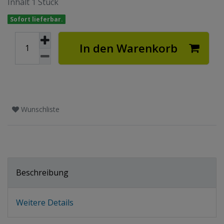
Inhalt
1
Stück
Sofort lieferbar.
In den Warenkorb
Wunschliste
Beschreibung
Weitere Details