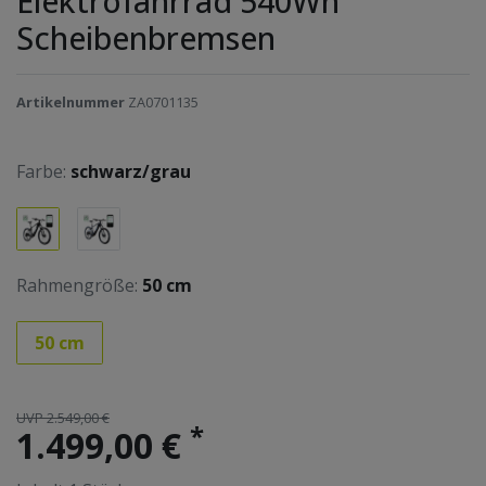
Elektrofahrrad 540Wh
Scheibenbremsen
Artikelnummer
ZA0701135
Farbe:
schwarz/grau
Rahmengröße:
50 cm
50 cm
UVP 2.549,00 €
*
1.499,00 €