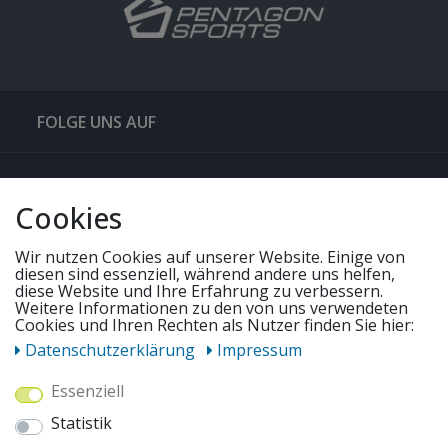
FOLGE UNS AUF
QUICKLINKS & TIPPS
Cookies
SERVICE
Wir nutzen Cookies auf unserer Website. Einige von
diesen sind essenziell, während andere uns helfen,
diese Website und Ihre Erfahrung zu verbessern.
Weitere Informationen zu den von uns verwendeten
UNSERE ANGEBOTE
Cookies und Ihren Rechten als Nutzer finden Sie hier:
Daten­schutz­erklärung
Impressum
ZAHLUNGSWEISEN
Essenziell
Statistik
WIR VERSENDEN MIT