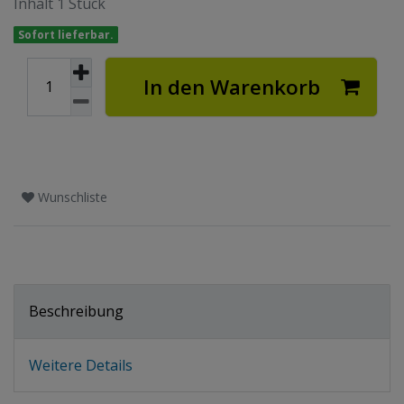
Inhalt
1
Stück
Sofort lieferbar.
In den Warenkorb
Wunschliste
Beschreibung
Weitere Details