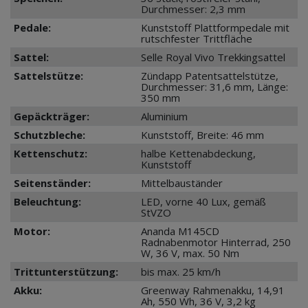
Durchmesser: 2,3 mm
Pedale:
Kunststoff Plattformpedale mit
rutschfester Trittfläche
Sattel:
Selle Royal Vivo Trekkingsattel
Sattelstütze:
Zündapp Patentsattelstütze,
Durchmesser: 31,6 mm, Länge:
350 mm
Gepäckträger:
Aluminium
Schutzbleche:
Kunststoff, Breite: 46 mm
Kettenschutz:
halbe Kettenabdeckung,
Kunststoff
Seitenständer:
Mittelbauständer
Beleuchtung:
LED, vorne 40 Lux, gemäß
StVZO
Motor:
Ananda M145CD
Radnabenmotor Hinterrad, 250
W, 36 V, max. 50 Nm
Trittunterstützung:
bis max. 25 km/h
Akku:
Greenway Rahmenakku, 14,91
Ah, 550 Wh, 36 V, 3,2 kg