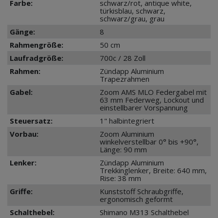
Farbe:
schwarz/rot, antique white,
türkisblau, schwarz,
schwarz/grau, grau
Gänge:
8
Rahmengröße:
50 cm
Laufradgröße:
700c / 28 Zoll
Rahmen:
Zündapp Aluminium
Trapezrahmen
Gabel:
Zoom AMS MLO Federgabel mit
63 mm Federweg, Lockout und
einstellbarer Vorspannung
Steuersatz:
1" halbintegriert
Vorbau:
Zoom Aluminium
winkelverstellbar 0° bis +90°,
Länge: 90 mm
Lenker:
Zündapp Aluminium
Trekkinglenker, Breite: 640 mm,
Rise: 38 mm
Griffe:
Kunststoff Schraubgriffe,
ergonomisch geformt
Schalthebel:
Shimano M313 Schalthebel