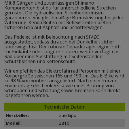
Mit 8 Gängen und zuverlässigen Shimano
Komponenten bist du für unterschiedliche Strecken
gerüstet. Die hydraulischen Scheibenbremsen
garantieren eine gleichmäßige Bremsleistung bei jeder
Witterung. Kenda Reifen mit Reflexstreifen bieten
sicheren Grip auf Asphalt und Schotterwegen.
Das Pedelec ist mit Beleuchtung nach StVZO
ausgestattet, sodass du auch bei Dunkelheit sicher
unterwegs bist. Der robuste Gepäckträger eignet sich
für Einkäufe oder längere Touren, weiter verfügt das
Rad über eine Ausstattung mit Seitenständer,
Schutzblechen und Kettenschutz.
Wir empfehlen das Elektrofahrrad Personen mit einer
Körpergröße zwischen 165 und 190 cm. Das E-Bike wird
zu 98 % vormontiert ausgeliefert. Nach einer kurzen
Endmontage des Lenkers sowie einer Prüfung von
Schrauben und Schaltung sowie Bremsen kann direkt
losgefahren werden.
Technische Daten:
Hersteller:
Zündapp
Modell:
Z810