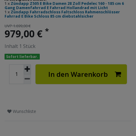
1 x
Zündapp Z505 E Bike Damen 28 Zoll Pedelec 160 - 185 cm 6
Gang Damenfahrrad E Fahrrad Hollandrad mit Licht
1 x
Zündapp Fahrradschloss Faltschloss Rahmenschlösser
Fahrrad E Bike Schloss 85 cm diebstahlsicher
UVP 1.699,00 €
*
979,00 €
Inhalt
1
Stück
Sofort lieferbar.
In den Warenkorb
Wunschliste