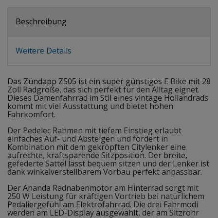
Beschreibung
Weitere Details
Das Zündapp Z505 ist ein super günstiges E Bike mit 28
Zoll Radgröße, das sich perfekt für den Alltag eignet.
Dieses Damenfahrrad im Stil eines vintage Hollandrads
kommt mit viel Ausstattung und bietet hohen
Fahrkomfort.
Der Pedelec Rahmen mit tiefem Einstieg erlaubt
einfaches Auf- und Absteigen und fördert in
Kombination mit dem gekröpften Citylenker eine
aufrechte, kraftsparende Sitzposition. Der breite,
gefederte Sattel lässt bequem sitzen und der Lenker ist
dank winkelverstellbarem Vorbau perfekt anpassbar.
Der Ananda Radnabenmotor am Hinterrad sorgt mit
250 W Leistung für kräftigen Vortrieb bei natürlichem
Pedaliergefühl am Elektrofahrrad. Die drei Fahrmodi
werden am LED-Display ausgewählt, der am Sitzrohr