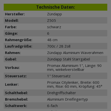
Technische Daten:
Hersteller:
Zündapp
Modell:
Z505
Farbe:
schwarz
Gänge:
6
Rahmengröße:
48 cm
Laufradgröße:
700c / 28 Zoll
Rahmen:
Zündapp Aluminium Waverahmen
Gabel:
Zündapp Stahl Starrgabel
Promax Aluminium 1", Länge: 90
Vorbau:
mm, winkelverstellbar
Steuersatz:
1" Steuersatz
Promax Citylenker, Breite: 600
Lenker:
mm, Rise: 60 mm, Kröpfung: 45°
Schalthebel:
Drehgriffschalter
Bremshebel:
Aluminium Dreifingertyp
Schaltwerk:
6-fach