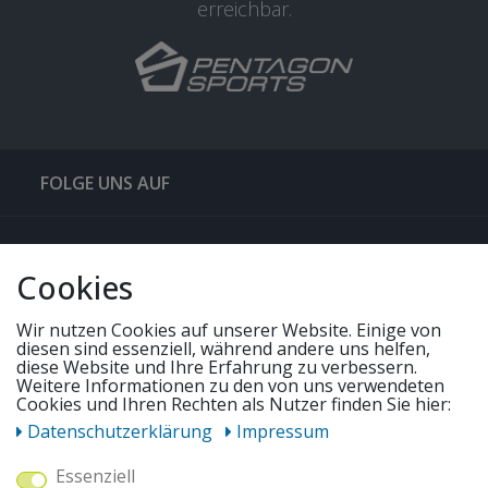
erreichbar.
FOLGE UNS AUF
QUICKLINKS & TIPPS
Cookies
SERVICE
Wir nutzen Cookies auf unserer Website. Einige von
diesen sind essenziell, während andere uns helfen,
diese Website und Ihre Erfahrung zu verbessern.
UNSERE ANGEBOTE
Weitere Informationen zu den von uns verwendeten
Cookies und Ihren Rechten als Nutzer finden Sie hier:
Daten­schutz­erklärung
Impressum
ZAHLUNGSWEISEN
Essenziell