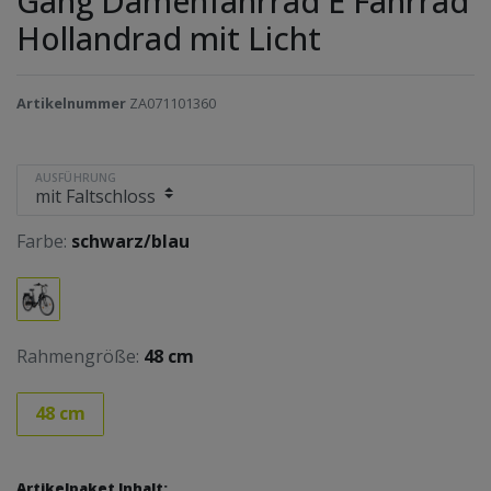
Gang Damenfahrrad E Fahrrad
Hollandrad mit Licht
Artikelnummer
ZA071101360
AUSFÜHRUNG
Farbe:
schwarz/blau
Rahmengröße:
48 cm
48 cm
Artikelpaket Inhalt: