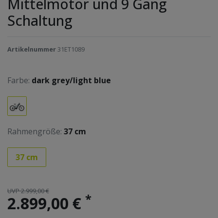
Mittelmotor und 9 Gang
Schaltung
Artikelnummer
31ET1089
Farbe:
dark grey/light blue
Rahmengröße:
37 cm
37 cm
UVP 2.999,00 €
*
2.899,00 €