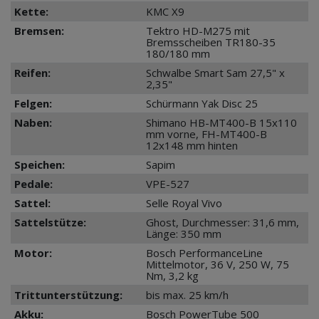
Kette:
KMC X9
Bremsen:
Tektro HD-M275 mit
Bremsscheiben TR180-35
180/180 mm
Reifen:
Schwalbe Smart Sam 27,5" x
2,35"
Felgen:
Schürmann Yak Disc 25
Naben:
Shimano HB-MT400-B 15x110
mm vorne, FH-MT400-B
12x148 mm hinten
Speichen:
Sapim
Pedale:
VPE-527
Sattel:
Selle Royal Vivo
Sattelstütze:
Ghost, Durchmesser: 31,6 mm,
Länge: 350 mm
Motor:
Bosch PerformanceLine
Mittelmotor, 36 V, 250 W, 75
Nm, 3,2 kg
Trittunterstützung:
bis max. 25 km/h
Akku:
Bosch PowerTube 500