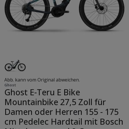
Abb. kann vom Original abweichen.
Ghost
Ghost E-Teru E Bike
Mountainbike 27,5 Zoll für
Damen oder Herren 155 - 175
cm Pedelec Hardtail mit Bosch