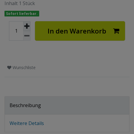
Inhalt
1
Stück
Sofort lieferbar.
In den Warenkorb
Wunschliste
Beschreibung
Weitere Details