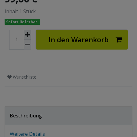
Inhalt
1
Stück
Sofort lieferbar.
In den Warenkorb
Wunschliste
Beschreibung
Weitere Details