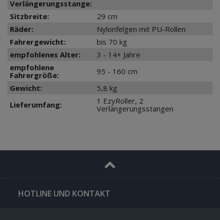
Verlängerungsstange:
Sitzbreite:
29 cm
Räder:
Nylonfelgen mit PU-Rollen
Fahrergewicht:
bis 70 kg
empfohlenes Alter:
3 - 14+ Jahre
empfohlene
95 - 160 cm
Fahrergröße:
Gewicht:
5,8 kg
1 EzyRoller, 2
Lieferumfang:
Verlängerungsstangen
HOTLINE UND KONTAKT