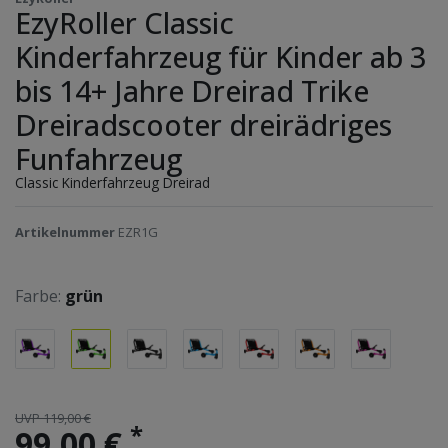
EzyRoller Classic
Kinderfahrzeug für Kinder ab 3
bis 14+ Jahre Dreirad Trike
Dreiradscooter dreirädriges
Funfahrzeug
Classic Kinderfahrzeug Dreirad
Artikelnummer
EZR1G
Farbe:
grün
UVP 119,00 €
*
99,00 €