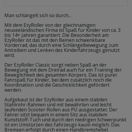
Man schlängelt sich so durch...
Mit dem EzyRoller von der gleichnamigen
neuseeländischen Firma ist Spaß für Kinder von ca. 3
bis 14+ Jahren garantiert. Die Besonderheit am
EzyRoller ist das mit den Beinen schwenkbare
Vorderrad, das durch eine Schlängelbewegung zum
Antreiben und Lenken des Kinderfahrzeugs genutzt
wird.
Der EzyRoller Classic sorgt neben Spaß an der
Bewegung mit dem Dreirad auch für ein Training der
Beweglichkeit des gesamten Körpers. Das ist purer
Fahrspaß für Kinder, bei dem zusätzlich noch die
Koordination und die Geschicklichkeit gefördert
werden.
Aufgebaut ist der EzyRoller aus einem stabilen
Stahlrohr-Rahmen und mit bewährten und leicht
laufenden Scooter-Rollen aus PU ausgestattet. Der
Fahrer sitzt bequem in einem Sitz aus stabilem
Kunststoff-Tuch und durch den niedrigen Schwerpunkt
ist ein Umstürzen des Fahrzeugs kaum möglich. Das
Bremsen erfolgt durch einen Handbremshebel.