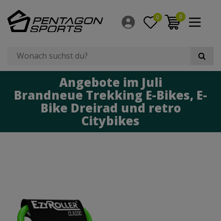
0
0
Angebote im Juli
Brandneue Trekking E-Bikes, E-
Bike Dreirad und retro
Citybikes