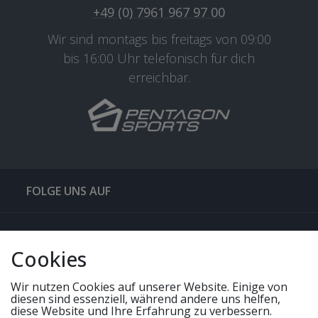
+49 (0) 7961 967 97 00
Wir sind montags bis freitags von 09:00
bis 16:00 Uhr telefonisch für dich
erreichbar.
FOLGE UNS AUF
QUICKLINKS & TIPPS
Cookies
SERVICE
Wir nutzen Cookies auf unserer Website. Einige von
diesen sind essenziell, während andere uns helfen,
diese Website und Ihre Erfahrung zu verbessern.