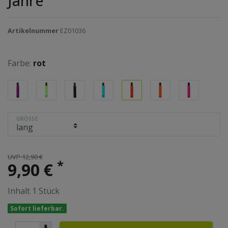
Jahre
Artikelnummer
EZ01036
Farbe:
rot
GRÖSSE
UVP 12,90 €
*
9,90 €
Inhalt
1
Stück
Sofort lieferbar.