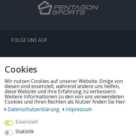
FOLGE UNS AUF
QUICKLINKS & TIPPS
Cookies
SERVICE
Wir nutzen Cookies auf unserer Website. Einige von
diesen sind essenziell, während andere uns helfen,
diese Website und Ihre Erfahrung zu verbessern.
UNSERE ANGEBOTE
Weitere Informationen zu den von uns verwendeten
Cookies und Ihren Rechten als Nutzer finden Sie hier:
Daten­schutz­erklärung
Impressum
ZAHLUNGSWEISEN
Essenziell
Statistik
WIR VERSENDEN MIT