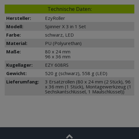
Technische Daten:
Hersteller:
EzyRoller
Modell:
Spinner X 3 in 1 Set
Farbe:
schwarz, LED
Material:
PU (Polyurethan)
Maße:
80 x 24 mm
96 x 36 mm
Kugellager:
EZY 608RS
Gewicht:
520 g (schwarz), 558 g (LED)
Lieferumfang:
3 Ersatzrollen (80 x 24 mm (2 Stück), 96
x 36 mm (1 Stück), Montagewerkzeug (1
Sechskantschlüssel, 1 Maulschlüssel))