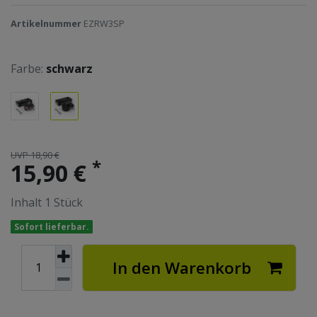
Artikelnummer
EZRW3SP
Farbe:
schwarz
UVP 18,90 €
*
15,90 €
Inhalt
1
Stück
Sofort lieferbar.
In den Warenkorb