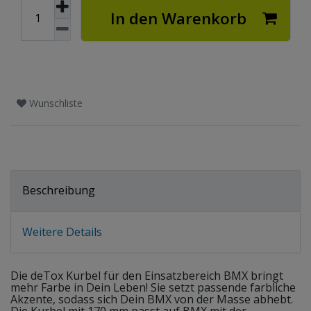
In den Warenkorb
Wunschliste
Beschreibung
Weitere Details
Die deTox Kurbel für den Einsatzbereich BMX bringt
mehr Farbe in Dein Leben! Sie setzt passende farbliche
Akzente, sodass sich Dein BMX von der Masse abhebt.
Die Kurbel mit 170 mm passt auf BMX mit der