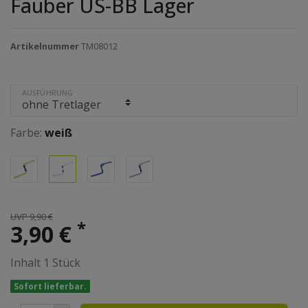
Fauber US-BB Lager
Artikelnummer
TM08012
AUSFÜHRUNG
Farbe:
weiß
UVP 9,90 €
*
3,90 €
Inhalt
1
Stück
Sofort lieferbar.