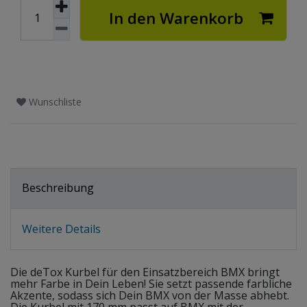
In den Warenkorb
Wunschliste
Beschreibung
Weitere Details
Die deTox Kurbel für den Einsatzbereich BMX bringt
mehr Farbe in Dein Leben! Sie setzt passende farbliche
Akzente, sodass sich Dein BMX von der Masse abhebt.
Die Kurbel mit 170 mm passt auf BMX mit der