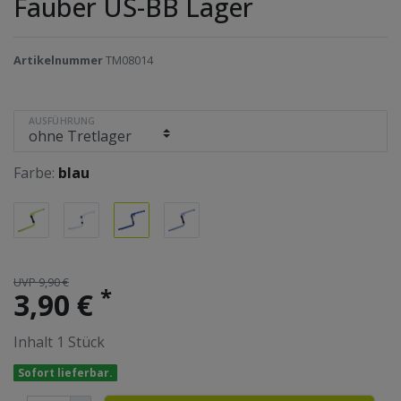
Fauber US-BB Lager
Artikelnummer
TM08014
AUSFÜHRUNG
Farbe:
blau
UVP 9,90 €
*
3,90 €
Inhalt
1
Stück
Sofort lieferbar.