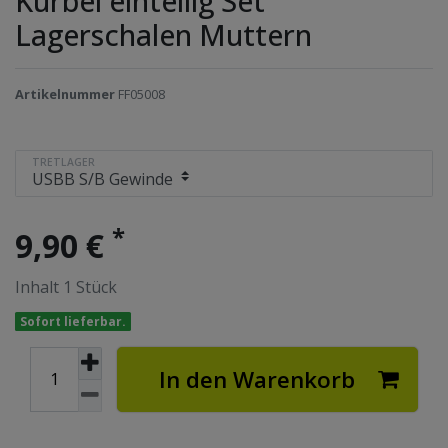
Kurbel einteilig Set
Lagerschalen Muttern
Artikelnummer
FF05008
TRETLAGER
*
9,90 €
Inhalt
1
Stück
Sofort lieferbar.
In den Warenkorb