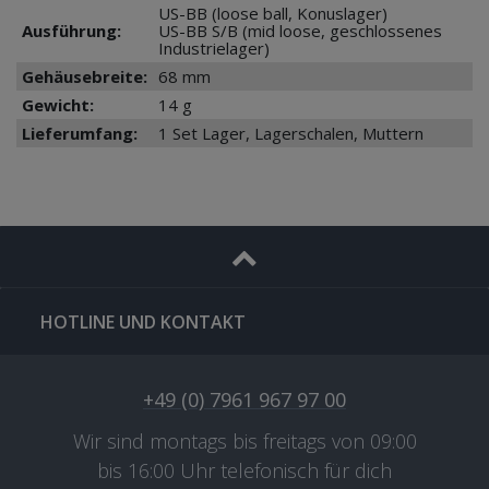
US-BB (loose ball, Konuslager)
Ausführung:
US-BB S/B (mid loose, geschlossenes
Industrielager)
Gehäusebreite:
68 mm
Gewicht:
14 g
Lieferumfang:
1 Set Lager, Lagerschalen, Muttern
HOTLINE UND KONTAKT
+49 (0) 7961 967 97 00
Wir sind montags bis freitags von 09:00
bis 16:00 Uhr telefonisch für dich