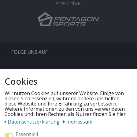
erreichbar.
FOLGE UNS AUF
QUICKLINKS & TIPPS
Cookies
SERVICE
Wir nutzen Cookies auf unserer Website. Einige von
diesen sind essenziell, während andere uns helfen,
diese Website und Ihre Erfahrung zu verbessern.
UNSERE ANGEBOTE
Weitere Informationen zu den von uns verwendeten
Cookies und Ihren Rechten als Nutzer finden Sie hier:
Daten­schutz­erklärung
Impressum
ZAHLUNGSWEISEN
Essenziell