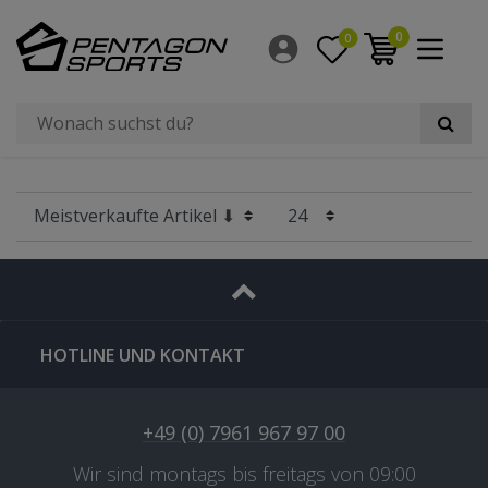
Filter
0
0
×
Radgröße
HOTLINE UND KONTAKT
+49 (0) 7961 967 97 00
Wir sind montags bis freitags von 09:00