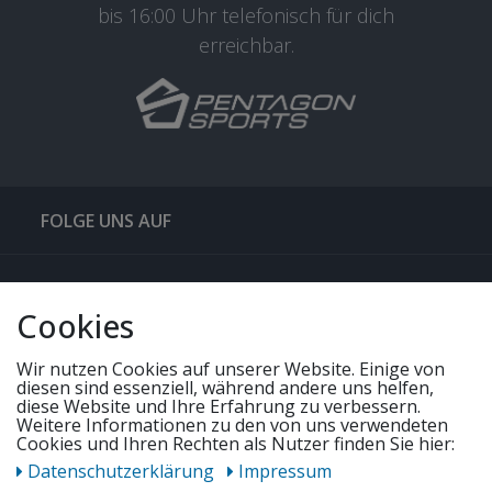
bis 16:00 Uhr telefonisch für dich
erreichbar.
FOLGE UNS AUF
QUICKLINKS & TIPPS
Cookies
SERVICE
Wir nutzen Cookies auf unserer Website. Einige von
diesen sind essenziell, während andere uns helfen,
diese Website und Ihre Erfahrung zu verbessern.
Weitere Informationen zu den von uns verwendeten
UNSERE ANGEBOTE
Cookies und Ihren Rechten als Nutzer finden Sie hier:
Daten­schutz­erklärung
Impressum