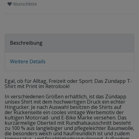
Wunschliste
Beschreibung
Weitere Details
Egal, ob für Alltag, Freizeit oder Sport: Das Zündapp T-
Shirt mit Print im Retrolook!
In verschiedenen Größen erhältlich, ist das Zündapp
unisex Shirt mit dem hochwertigen Druck ein echter
Hingucker. Je nach Auswahl besitzen die Shirts auf
der Rückenseite ein cooles vintage Werbemotiv der
kultigen Motorrad- und E-Bike Marke versehen. Das
kurzärmelige Oberteil mit Rundhalsausschnitt besteht
zu 100 % aus langlebiger und pflegeleichter Baumwolle,
die besonders weich und haufreundlich ist und zudem
temperatur- und feuchtigkeitsregulierend. Außerdem