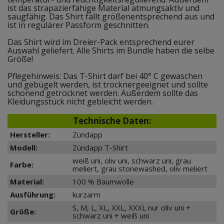
ist das strapazierfähige Material atmungsaktiv und
saugfähig. Das Shirt fällt größenentsprechend aus und
ist in regulärer Passform geschnitten.
Das Shirt wird im Dreier-Pack entsprechend eurer
Auswahl geliefert. Alle Shirts im Bundle haben die selbe
Größe!
Pflegehinweis: Das T-Shirt darf bei 40° C gewaschen
und gebügelt werden, ist trocknergeeignet und sollte
schonend getrocknet werden. Außerdem sollte das
Kleidungsstück nicht gebleicht werden.
Technische Daten:
Hersteller:
Zündapp
Modell:
Zündapp T-Shirt
weiß uni, oliv uni, schwarz uni, grau
Farbe:
meliert, grau stonewashed, oliv meliert
Material:
100 % Baumwolle
Ausführung:
kurzarm
S, M, L, XL, XXL, XXXL nur
oliv uni +
Größe:
schwarz uni + weiß uni