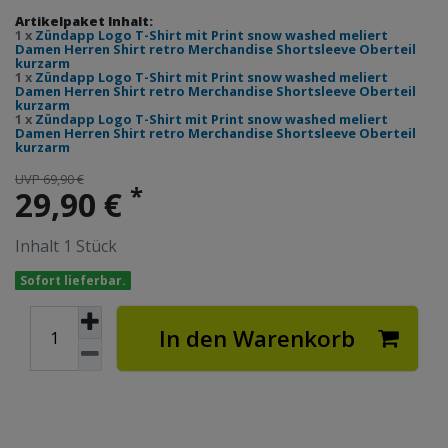
Artikelpaket Inhalt:
1 x
Zündapp Logo T-Shirt mit Print snow washed meliert
Damen Herren Shirt retro Merchandise Shortsleeve Oberteil
kurzarm
1 x
Zündapp Logo T-Shirt mit Print snow washed meliert
Damen Herren Shirt retro Merchandise Shortsleeve Oberteil
kurzarm
1 x
Zündapp Logo T-Shirt mit Print snow washed meliert
Damen Herren Shirt retro Merchandise Shortsleeve Oberteil
kurzarm
UVP 69,90 €
*
29,90 €
Inhalt
1
Stück
Sofort lieferbar.
In den Warenkorb