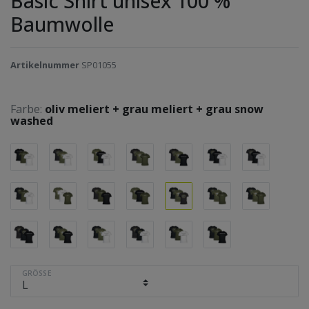
Basic Shirt unisex 100 %
Baumwolle
Artikelnummer
SP01055
Farbe:
oliv meliert + grau meliert + grau snow
washed
GRÖSSE