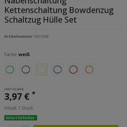
Nabenschaltung
Kettenschaltung Bowdenzug
Schaltzug Hülle Set
Artikelnummer
TM13008
Farbe:
weiß
UVP 12,90 €
*
3,97 €
Inhalt
1
Stück
Sofort lieferbar.