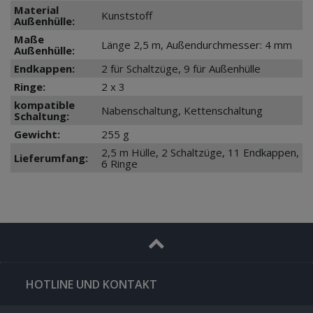
Material
Kunststoff
Außenhülle:
Maße
Länge 2,5 m, Außendurchmesser: 4 mm
Außenhülle:
Endkappen:
2 für Schaltzüge, 9 für Außenhülle
Ringe:
2 x 3
kompatible
Nabenschaltung, Kettenschaltung
Schaltung:
Gewicht:
255 g
2,5 m Hülle, 2 Schaltzüge, 11 Endkappen,
Lieferumfang:
6 Ringe
HOTLINE UND KONTAKT