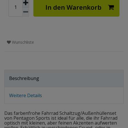
In den Warenkorb
Wunschliste
Beschreibung
Weitere Details
Das farbenfrohe Fahrrad Schaltzug/Außenhüllenset
von Pentagon Sports ist ideal für alle, die ihr Fahrrad
optisch mit kleinen, aber feinen Akzenten aufwerten
wollen. Erhältlich in verschiedenen Grund- oder in