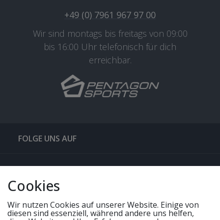
+49 (0) 7961 967 97 00
Wir sind montags bis freitags von 09:00
bis 16:00 Uhr telefonisch für dich
erreichbar.
FOLGE UNS AUF
QUICKLINKS & TIPPS
Cookies
SERVICE
Wir nutzen Cookies auf unserer Website. Einige von
diesen sind essenziell, während andere uns helfen,