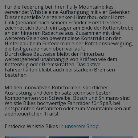
Für die Federung bei ihren Fully Mountainbikes
verwendet Whistle eine Aufhängung mit vier Gelenken.
Dieser spezielle Viergelenker-Hinterbau oder Horst-
Link (benannt nach seinem Erfinder Horst Leitner)
zeichnet sich durch ein Lager am Ende der Kettenstrebe
an der hinteren Radachse aus. Zusammen mit drei
weiteren Gelenken bewegt diese Konstruktion den
Hinterbau beim Einfedern in einer Rotationsbewegung,
die fast gerade nach oben verläuft.
Durch diese Bauweise bleibt der Hinterbau
weitestgehend unabhängig von Kräften wie dem
Kettenzug oder Bremskräften. Das aktive
Fahrverhalten bleibt auch bei starkem Bremsen
bestehen.
Mit den innovativen Rohrformen, sportlicher
Ausrüstung und dem Einsatz technisch besten
Komponenten von Schwalbe, Bosch und Shimano sind
Whistle Bikes hochwertige Fahrräder für Spaß bei
entspannten Ausfahrten oder zum Mountainbiken auf
abenteuerlichen Trails!
Entdecke Whistle Bikes
in unserem Shop!