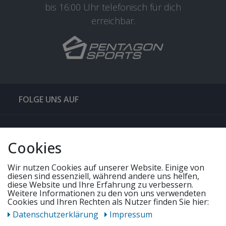
bis 16:00 Uhr telefonisch für dich
erreichbar.
FOLGE UNS AUF
QUICKLINKS & TIPPS
Cookies
SERVICE
Wir nutzen Cookies auf unserer Website. Einige von
diesen sind essenziell, während andere uns helfen,
diese Website und Ihre Erfahrung zu verbessern.
Weitere Informationen zu den von uns verwendeten
UNSERE ANGEBOTE
Cookies und Ihren Rechten als Nutzer finden Sie hier:
Daten­schutz­erklärung
Impressum
ZAHLUNGSWEISEN