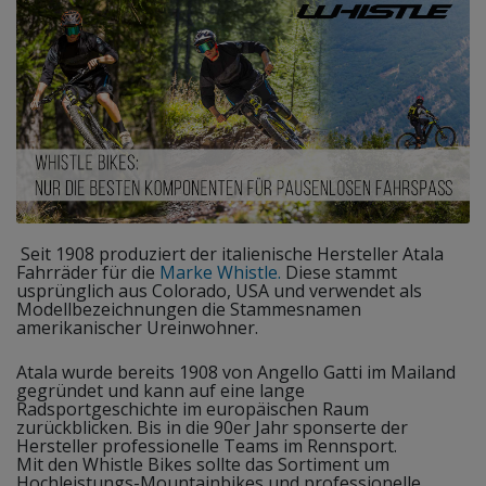
Seit 1908 produziert der italienische Hersteller Atala
Fahrräder für die
Marke Whistle.
Diese stammt
usprünglich aus Colorado, USA und verwendet als
Modellbezeichnungen die Stammesnamen
amerikanischer Ureinwohner.
Atala wurde bereits 1908 von Angello Gatti im Mailand
gegründet und kann auf eine lange
Radsportgeschichte im europäischen Raum
zurückblicken. Bis in die 90er Jahr sponserte der
Hersteller professionelle Teams im Rennsport.
Mit den Whistle Bikes sollte das Sortiment um
Hochleistungs-Mountainbikes und professionelle