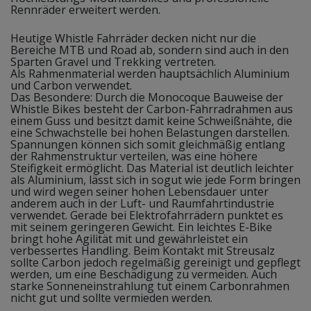
Rennräder erweitert werden.
Heutige Whistle Fahrräder decken nicht nur die
Bereiche MTB und Road ab, sondern sind auch in den
Sparten Gravel und Trekking vertreten.
Als Rahmenmaterial werden hauptsächlich Aluminium
und Carbon verwendet.
Das Besondere: Durch die Monocoque Bauweise der
Whistle Bikes besteht der Carbon-Fahrradrahmen aus
einem Guss und besitzt damit keine Schweißnähte, die
eine Schwachstelle bei hohen Belastungen darstellen.
Spannungen können sich somit gleichmäßig entlang
der Rahmenstruktur verteilen, was eine höhere
Steifigkeit ermöglicht. Das Material ist deutlich leichter
als Aluminium, lässt sich in sogut wie jede Form bringen
und wird wegen seiner hohen Lebensdauer unter
anderem auch in der Luft- und Raumfahrtindustrie
verwendet. Gerade bei Elektrofahrrädern punktet es
mit seinem geringeren Gewicht. Ein leichtes E-Bike
bringt hohe Agilität mit und gewährleistet ein
verbessertes Handling. Beim Kontakt mit Streusalz
sollte Carbon jedoch regelmäßig gereinigt und gepflegt
werden, um eine Beschädigung zu vermeiden. Auch
starke Sonneneinstrahlung tut einem Carbonrahmen
nicht gut und sollte vermieden werden.