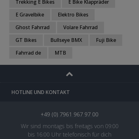
Trekking E Bikes
E Bike Klappräder
E Gravelbike
Elektro Bikes
Ghost Fahrrad
Volare Fahrrad
GT Bikes
Bullseye BMX
Fuji Bike
Fahrrad de
MTB
HOTLINE UND KONTAKT
+49 (0) 7961 967 97 00
Wir sind montags bis freitags von 09:00
bis 16:00 Uhr telefonisch für dich