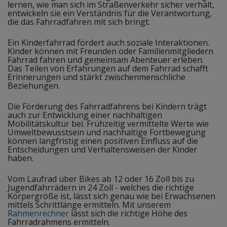
lernen, wie man sich im Straßenverkehr sicher verhält,
entwickeln sie ein Verständnis für die Verantwortung,
die das Fahrradfahren mit sich bringt.
Ein Kinderfahrrad fördert auch soziale Interaktionen.
Kinder können mit Freunden oder Familienmitgliedern
Fahrrad fahren und gemeinsam Abenteuer erleben.
Das Teilen von Erfahrungen auf dem Fahrrad schafft
Erinnerungen und stärkt zwischenmenschliche
Beziehungen.
Die Förderung des Fahrradfahrens bei Kindern trägt
auch zur Entwicklung einer nachhaltigen
Mobilitätskultur bei. Frühzeitig vermittelte Werte wie
Umweltbewusstsein und nachhaltige Fortbewegung
können langfristig einen positiven Einfluss auf die
Entscheidungen und Verhaltensweisen der Kinder
haben.
Vom Laufrad über Bikes ab 12 oder 16 Zoll bis zu
Jugendfahrrädern in 24 Zoll - welches die richtige
Körpergröße ist, lässt sich genau wie bei Erwachsenen
mittels Schrittlänge ermitteln. Mit unserem
Rahmenrechner
lässt sich die richtige Höhe des
Fahrradrahmens ermitteln.