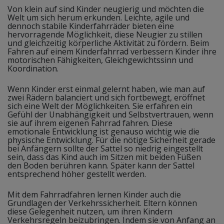
Von klein auf sind Kinder neugierig und möchten die
Welt um sich herum erkunden. Leichte, agile und
dennoch stabile Kinderfahrräder bieten eine
hervorragende Möglichkeit, diese Neugier zu stillen
und gleichzeitig körperliche Aktivität zu fördern. Beim
Fahren auf einem Kinderfahrrad verbessern Kinder ihre
motorischen Fähigkeiten, Gleichgewichtssinn und
Koordination.
Wenn Kinder erst einmal gelernt haben, wie man auf
zwei Rädern balanciert und sich fortbewegt, eröffnet
sich eine Welt der Möglichkeiten. Sie erfahren ein
Gefühl der Unabhängigkeit und Selbstvertrauen, wenn
sie auf ihrem eigenen Fahrrad fahren. Diese
emotionale Entwicklung ist genauso wichtig wie die
physische Entwicklung. Für die nötige Sicherheit gerade
bei Anfängern sollte der Sattel so niedrig eingestellt
sein, dass das Kind auch im Sitzen mit beiden Füßen
den Boden berühren kann. Später kann der Sattel
entsprechend höher gestellt werden.
Mit dem Fahrradfahren lernen Kinder auch die
Grundlagen der Verkehrssicherheit. Eltern können
diese Gelegenheit nutzen, um ihren Kindern
Verkehrsregeln beizubringen. Indem sie von Anfang an