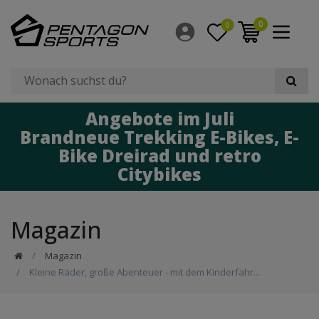
0
0
Angebote im Juli
Brandneue Trekking E-Bikes, E-
Bike Dreirad und retro
Citybikes
Magazin
Magazin
Kleine Räder, große Abenteuer - mit dem Kinderfahr...