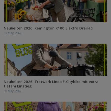
Neuheiten 2026: Remington R100 Elektro Dreirad
31 May, 2026
Neuheiten 2026: Tretwerk Linea E-Citybike mit extra
tiefem Einstieg
01 May, 2026