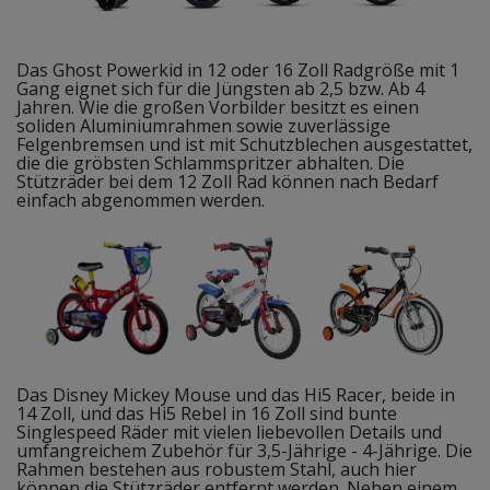
Das Ghost Powerkid in 12 oder 16 Zoll Radgröße mit 1
Gang eignet sich für die Jüngsten ab 2,5 bzw. Ab 4
Jahren. Wie die großen Vorbilder besitzt es einen
soliden Aluminiumrahmen sowie zuverlässige
Felgenbremsen und ist mit Schutzblechen ausgestattet,
die die gröbsten Schlammspritzer abhalten. Die
Stützräder bei dem 12 Zoll Rad können nach Bedarf
einfach abgenommen werden.
Das Disney Mickey Mouse und das Hi5 Racer, beide in
14 Zoll, und das Hi5 Rebel in 16 Zoll sind bunte
Singlespeed Räder mit vielen liebevollen Details und
umfangreichem Zubehör für 3,5-Jährige - 4-Jährige. Die
Rahmen bestehen aus robustem Stahl, auch hier
können die Stützräder entfernt werden. Neben einem