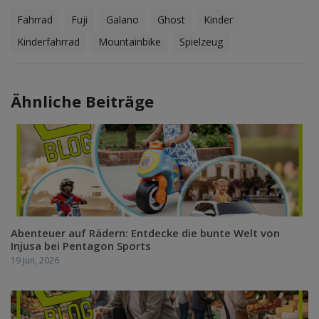
Fahrrad
Fuji
Galano
Ghost
Kinder
Kinderfahrrad
Mountainbike
Spielzeug
Ähnliche Beiträge
Abenteuer auf Rädern: Entdecke die bunte Welt von
Injusa bei Pentagon Sports
19 Jun, 2026