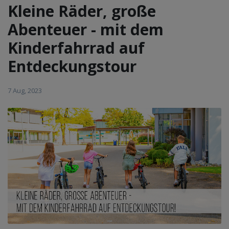
Kleine Räder, große
Abenteuer - mit dem
Kinderfahrrad auf
Entdeckungstour
7 Aug, 2023