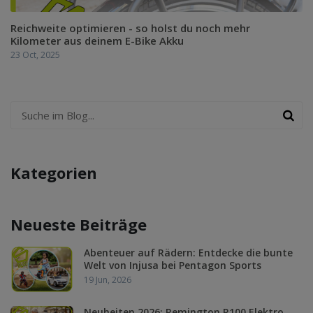
Reichweite optimieren - so holst du noch mehr
Kilometer aus deinem E-Bike Akku
23 Oct, 2025
Kategorien
Neueste Beiträge
Abenteuer auf Rädern: Entdecke die bunte
Welt von Injusa bei Pentagon Sports
19 Jun, 2026
Neuheiten 2026: Remington R100 Elektro