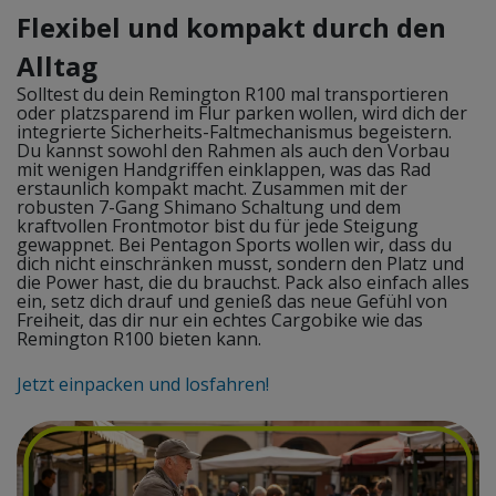
Flexibel und kompakt durch den
Alltag
Solltest du dein Remington R100 mal transportieren
oder platzsparend im Flur parken wollen, wird dich der
integrierte Sicherheits-Faltmechanismus begeistern.
Du kannst sowohl den Rahmen als auch den Vorbau
mit wenigen Handgriffen einklappen, was das Rad
erstaunlich kompakt macht. Zusammen mit der
robusten 7-Gang Shimano Schaltung und dem
kraftvollen Frontmotor bist du für jede Steigung
gewappnet. Bei Pentagon Sports wollen wir, dass du
dich nicht einschränken musst, sondern den Platz und
die Power hast, die du brauchst. Pack also einfach alles
ein, setz dich drauf und genieß das neue Gefühl von
Freiheit, das dir nur ein echtes Cargobike wie das
Remington R100 bieten kann.
Jetzt einpacken und losfahren!