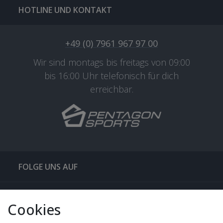
HOTLINE UND KONTAKT
+49 (0) 7961 967 97 00
Wir sind montags bis freitags von 09:00
bis 16:00 Uhr telefonisch für dich
erreichbar.
FOLGE UNS AUF
QUICKLINKS & TIPPS
Cookies