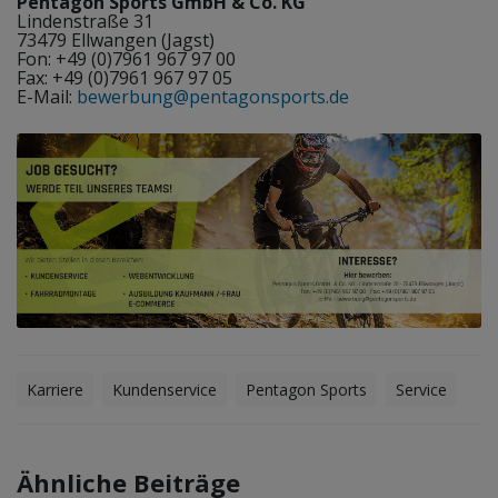
Pentagon Sports GmbH & Co. KG
Lindenstraße 31
73479 Ellwangen (Jagst)
Fon: +49 (0)7961 967 97 00
Fax: +49 (0)7961 967 97 05
E-Mail:
bewerbung@pentagonsports.de
Karriere
Kundenservice
Pentagon Sports
Service
Ähnliche Beiträge