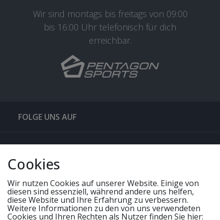
Wir sind montags bis freitags von 09:00
bis 16:00 Uhr telefonisch für dich
erreichbar.
FOLGE UNS AUF
QUICKLINKS & TIPPS
Cookies
SERVICE
Wir nutzen Cookies auf unserer Website. Einige von
diesen sind essenziell, während andere uns helfen,
diese Website und Ihre Erfahrung zu verbessern.
UNSERE ANGEBOTE
Weitere Informationen zu den von uns verwendeten
Cookies und Ihren Rechten als Nutzer finden Sie hier: