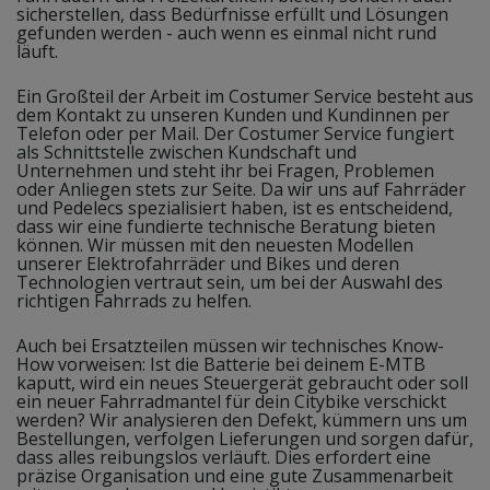
sicherstellen, dass Bedürfnisse erfüllt und Lösungen
gefunden werden - auch wenn es einmal nicht rund
läuft.
Ein Großteil der Arbeit im Costumer Service besteht aus
dem Kontakt zu unseren Kunden und Kundinnen per
Telefon oder per Mail. Der Costumer Service fungiert
als Schnittstelle zwischen Kundschaft und
Unternehmen und steht ihr bei Fragen, Problemen
oder Anliegen stets zur Seite. Da wir uns auf Fahrräder
und Pedelecs spezialisiert haben, ist es entscheidend,
dass wir eine fundierte technische Beratung bieten
können. Wir müssen mit den neuesten Modellen
unserer Elektrofahrräder und Bikes und deren
Technologien vertraut sein, um bei der Auswahl des
richtigen Fahrrads zu helfen.
Auch bei Ersatzteilen müssen wir technisches Know-
How vorweisen: Ist die Batterie bei deinem E-MTB
kaputt, wird ein neues Steuergerät gebraucht oder soll
ein neuer Fahrradmantel für dein Citybike verschickt
werden? Wir analysieren den Defekt, kümmern uns um
Bestellungen, verfolgen Lieferungen und sorgen dafür,
dass alles reibungslos verläuft. Dies erfordert eine
präzise Organisation und eine gute Zusammenarbeit