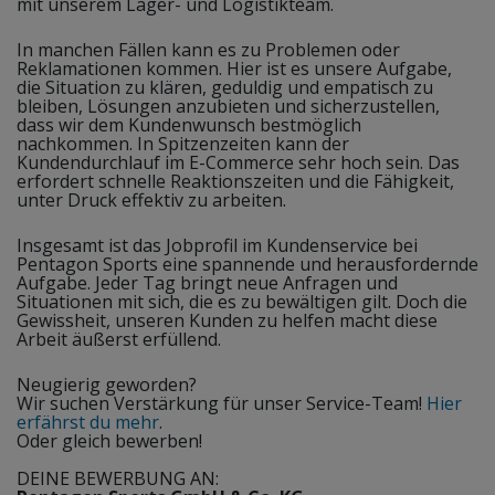
mit unserem Lager- und Logistikteam.
In manchen Fällen kann es zu Problemen oder
Reklamationen kommen. Hier ist es unsere Aufgabe,
die Situation zu klären, geduldig und empatisch zu
bleiben, Lösungen anzubieten und sicherzustellen,
dass wir dem Kundenwunsch bestmöglich
nachkommen. In Spitzenzeiten kann der
Kundendurchlauf im E-Commerce sehr hoch sein. Das
erfordert schnelle Reaktionszeiten und die Fähigkeit,
unter Druck effektiv zu arbeiten.
Insgesamt ist das Jobprofil im Kundenservice bei
Pentagon Sports eine spannende und herausfordernde
Aufgabe. Jeder Tag bringt neue Anfragen und
Situationen mit sich, die es zu bewältigen gilt. Doch die
Gewissheit, unseren Kunden zu helfen macht diese
Arbeit äußerst erfüllend.
Neugierig geworden?
Wir suchen Verstärkung für unser Service-Team!
Hier
erfährst du mehr
.
Oder gleich bewerben!
DEINE BEWERBUNG AN: