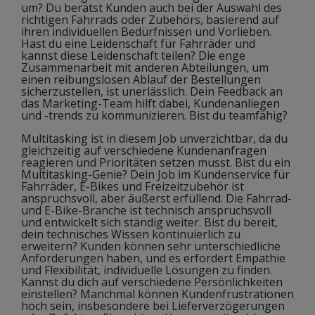
um? Du berätst Kunden auch bei der Auswahl des
richtigen Fahrrads oder Zubehörs, basierend auf
ihren individuellen Bedürfnissen und Vorlieben.
Hast du eine Leidenschaft für Fahrräder und
kannst diese Leidenschaft teilen? Die enge
Zusammenarbeit mit anderen Abteilungen, um
einen reibungslosen Ablauf der Bestellungen
sicherzustellen, ist unerlässlich. Dein Feedback an
das Marketing-Team hilft dabei, Kundenanliegen
und -trends zu kommunizieren. Bist du teamfähig?
Multitasking ist in diesem Job unverzichtbar, da du
gleichzeitig auf verschiedene Kundenanfragen
reagieren und Prioritäten setzen musst. Bist du ein
Multitasking-Genie? Dein Job im Kundenservice für
Fahrräder, E-Bikes und Freizeitzubehör ist
anspruchsvoll, aber äußerst erfüllend. Die Fahrrad-
und E-Bike-Branche ist technisch anspruchsvoll
und entwickelt sich ständig weiter. Bist du bereit,
dein technisches Wissen kontinuierlich zu
erweitern? Kunden können sehr unterschiedliche
Anforderungen haben, und es erfordert Empathie
und Flexibilität, individuelle Lösungen zu finden.
Kannst du dich auf verschiedene Persönlichkeiten
einstellen? Manchmal können Kundenfrustrationen
hoch sein, insbesondere bei Lieferverzögerungen