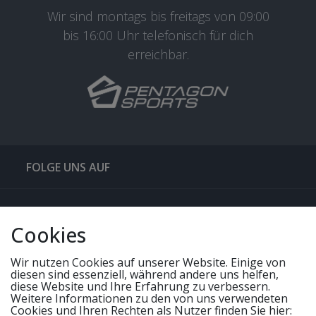
Wir sind montags bis freitags von 09:00
bis 16:00 Uhr telefonisch für dich
erreichbar.
FOLGE UNS AUF
QUICKLINKS & TIPPS
Cookies
SERVICE
Wir nutzen Cookies auf unserer Website. Einige von
diesen sind essenziell, während andere uns helfen,
diese Website und Ihre Erfahrung zu verbessern.
UNSERE ANGEBOTE
Weitere Informationen zu den von uns verwendeten
Cookies und Ihren Rechten als Nutzer finden Sie hier: