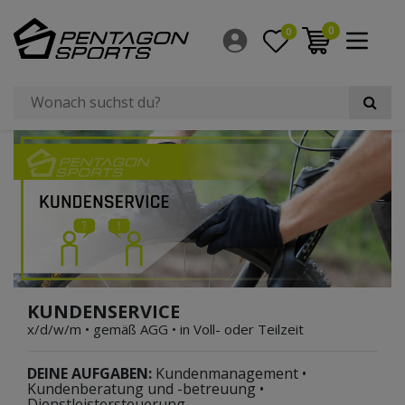
0
0
KUNDENSERVICE
x/d/w/m • gemäß AGG • in Voll- oder Teilzeit
DEINE AUFGABEN:
Kundenmanagement •
Kundenberatung und -betreuung •
Dienstleistersteuerung