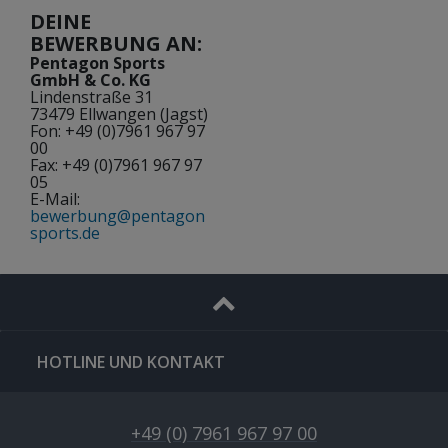
DEINE
BEWERBUNG AN:
Pentagon Sports
GmbH & Co. KG
Lindenstraße 31
73479 Ellwangen (Jagst)
Fon: +49 (0)7961 967 97
00
Fax: +49 (0)7961 967 97
05
E-Mail:
bewerbung@pentagon
sports.de
HOTLINE UND KONTAKT
+49 (0) 7961 967 97 00