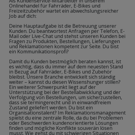
Als Kundenservice-Mitarbeiter in unserem
Onlinehandel für Fahrräder, E-Bikes und
Freizeitzubehör wartet ein abwechslungsreicher
Job auf dich:
Deine Hauptaufgabe ist die Betreuung unserer
Kunden. Du beantwortest Anfragen per Telefon, E-
Mail oder Live-Chat und stehst unseren Kunden bei
Fragen zu Produkten, Bestellungen, Lieferungen
und Reklamationen kompetent zur Seite. Du bist
ein Kommunikationsprofi?
Damit du Kunden bestmöglich beraten kannst, ist
es wichtig, dass du immer auf dem neuesten Stand
in Bezug auf Fahrräder, E-Bikes und Zubehör
bleibst. Unsere Branche entwickelt sich ständig
weiter – kannst du diesen Wissenshunger stillen?
Ein weiterer Schwerpunkt liegt auf der
Unterstützung bei der Bestellabwicklung und der
Verfolgung von Bestellungen, um sicherzustellen,
dass sie termingerecht und in einwandfreiem
Zustand geliefert werden. Du bist ein
Organisationstalent? Im Reklamationsmanagement
spielst du eine zentrale Rolle, da du bei Problemen
oder Beschwerden kundenorientierte Lösungen
finden und mögliche Konflikte souverän lösen
musst. Wie gehst du mit schwierigen Situationen