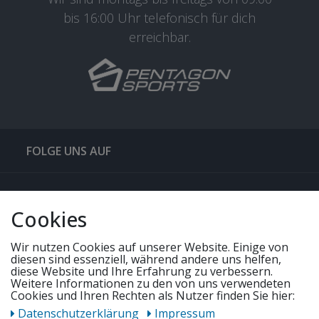
bis 16:00 Uhr telefonisch für dich
erreichbar.
FOLGE UNS AUF
QUICKLINKS & TIPPS
Cookies
SERVICE
Wir nutzen Cookies auf unserer Website. Einige von
diesen sind essenziell, während andere uns helfen,
diese Website und Ihre Erfahrung zu verbessern.
Weitere Informationen zu den von uns verwendeten
UNSERE ANGEBOTE
Cookies und Ihren Rechten als Nutzer finden Sie hier:
Daten­schutz­erklärung
Impressum