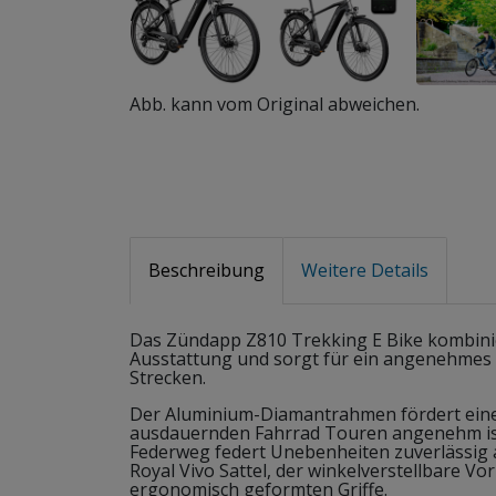
Abb. kann vom Original abweichen.
Beschreibung
Weitere Details
Das Zündapp Z810 Trekking E Bike kombini
Ausstattung und sorgt für ein angenehmes 
Strecken.
Der Aluminium-Diamantrahmen fördert eine 
ausdauernden Fahrrad Touren angenehm is
Federweg federt Unebenheiten zuverlässig 
Royal Vivo Sattel, der winkelverstellbare 
ergonomisch geformten Griffe.