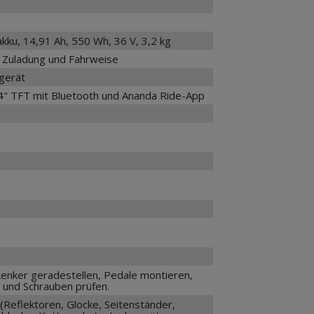
u, 14,91 Ah, 550 Wh, 36 V, 3,2 kg
h Zuladung und Fahrweise
egerät
" TFT mit Bluetooth und Ananda Ride-App
Lenker geradestellen, Pedale montieren,
 und Schrauben prüfen.
(Reflektoren, Glocke, Seitenständer,