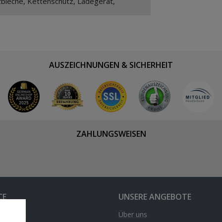
zbleche, Kettenschutz, Ladegerät,
AUSZEICHNUNGEN & SICHERHEIT
ZAHLUNGSWEISEN
CE
UNSERE ANGEBOTE
& Kontakt
Über uns