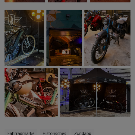
Fahrradmarke
Historisches
Zündapp