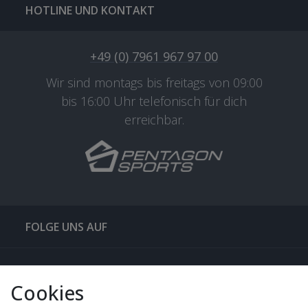
HOTLINE UND KONTAKT
+49 (0) 7961 967 97 00
Wir sind montags bis freitags von 09:00
bis 16:00 Uhr telefonisch für dich
erreichbar.
FOLGE UNS AUF
QUICKLINKS & TIPPS
Cookies