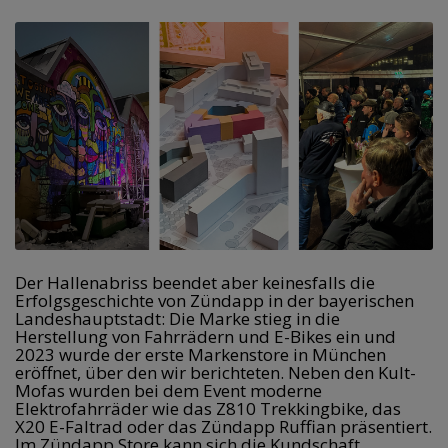
Der Hallenabriss beendet aber keinesfalls die 
Erfolgsgeschichte von Zündapp in der bayerischen 
Landeshauptstadt: Die Marke stieg in die 
Herstellung von Fahrrädern und E-Bikes ein und 
2023 wurde der erste Markenstore in München 
eröffnet, 
über den wir berichteten
. Neben den Kult-
Mofas wurden bei dem Event moderne 
Elektrofahrräder wie das 
Z810 Trekkingbike
, das 
X20 E-Faltrad
 oder das Zündapp Ruffian präsentiert. 
Im Zündapp Store kann sich die Kundschaft 